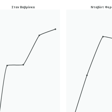
Σταν Βαβρίνκα
Νταβίντ Φερ