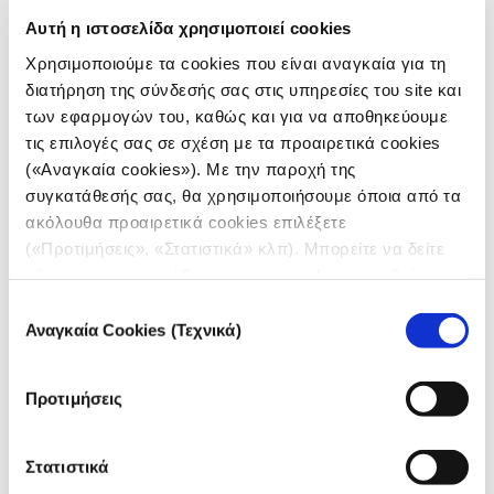
Αυτή η ιστοσελίδα χρησιμοποιεί cookies
Χρησιμοποιούμε τα cookies που είναι αναγκαία για τη
διατήρηση της σύνδεσής σας στις υπηρεσίες του site και
των εφαρμογών του, καθώς και για να αποθηκεύουμε
τις επιλογές σας σε σχέση με τα προαιρετικά cookies
(«Αναγκαία cookies»). Με την παροχή της
συγκατάθεσής σας, θα χρησιμοποιήσουμε όποια από τα
ακόλουθα προαιρετικά cookies επιλέξετε
(«Προτιμήσεις», «Στατιστικά» κλπ). Μπορείτε να δείτε
πληροφορίες για κάθε κατηγορία cookies μεταβαίνοντας
στην
Πολιτική Cookies
του site μας.
Επιλογή
Αναγκαία Cookies (Τεχνικά)
συγκατάθεσης
Προτιμήσεις
Στατιστικά