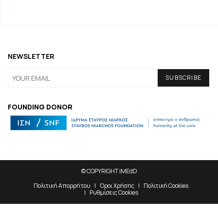
NEWSLETTER
FOUNDING DONOR
© COPYRIGHT iMEdD
Πολιτική Απορρήτου
Όροι Χρήσης
Πολιτική Cookies
Ρυθμίσεις Cookies