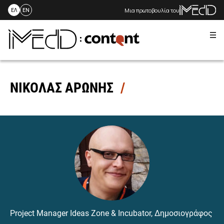
Μια πρωτοβουλία του
ΕΛ
EN
Me
Skip
to
content
ΝΙΚΟΛΑΣ ΑΡΩΝΗΣ
Project Manager Ideas Zone & Incubator, Δημοσιογράφος