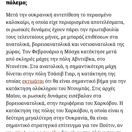
πόλεμο;
Μετά την ουκρανική αντεπίθεση το περασμένο
καλοκαίρι, η οποία είχε περιορισμένα αποτελέσματα,
οι ρωσικές δυνάμεις έχουν πάρει την πρωτοβουλία
τους τελευταίους μήνες, με μπαράζ επιθέσεων στα
ανατολικά, βορειοανατολικά και νοτιοανατολικά της
χώρας. Τον Φεβρουάριο η Μόσχα κατέκτησε μετά
από σκληρές μάχες την πόλη Αβντιίβκα, στο
Ντονέτσκ. Στα ανατολικά, η σημαντικότερη μάχη
δίνεται στην πόλη Τσάσιβ Γιαρ, η κατάκτηση της
οποίας
εκτιμάται
ότι θα είναι σημαντικό βήμα για την
κατάκτηση ολόκληρου του Ντονμπάς. Στις αρχές
Μαϊου, οι ρωσικές δυνάμεις εισέβαλαν στα
βορειοανατολικά, στην περιφέρεια του Χαρκόβου. Η
κατάκτηση της πόλης του Χαρκόβου, η οποία είναι η
δεύτερη μεγαλύτερη στην Ουκρανία, θα είναι
σημαντικό στρατηγικό επίτευγμα για τον Πούτιν, αν