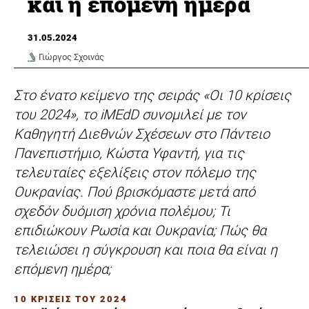
και η επόμενη ημέρα
31.05.2024
Γιώργος Σχοινάς
Στο ένατο κείμενο της σειράς «Οι 10 κρίσεις
του 2024», το iMEdD συνομιλεί με τον
Καθηγητή Διεθνών Σχέσεων στο Πάντειο
Πανεπιστήμιο, Κώστα Υφαντή, για τις
τελευταίες εξελίξεις στον πόλεμο της
Ουκρανίας. Πού βρισκόμαστε μετά από
σχεδόν δυόμιση χρόνια πολέμου; Τι
επιδιώκουν Ρωσία και Ουκρανία; Πώς θα
τελειώσει η σύγκρουση και ποια θα είναι η
επόμενη ημέρα;
10 ΚΡΙΣΕΙΣ ΤΟΥ 2024