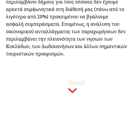
περιλαμβάνει δήμους για τους οποίους δεν έχουμε
αρκετά συμφωνητικά στη διάθεσή μας (πάνω από το
λιγότερα από 20%) προκειμένου να βγάλουμε
ασφαλή συμπεράσματα. Επομένως, η ανάλυση του
οικονομικού ανταλλάγματος των παραχωρήσεων δεν
περιλαμβάνει την πλειονότητα των νησιών των
Κυκλάδων, των Δωδεκανήσων και άλλων σημαντικών
τουριστικών προορισμών.