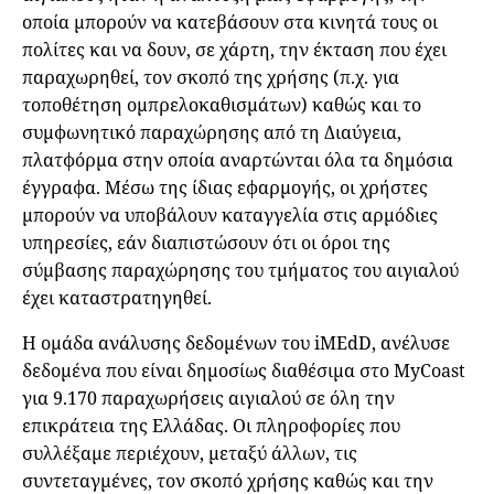
οποία μπορούν να κατεβάσουν στα κινητά τους οι
πολίτες και να δουν, σε χάρτη, την έκταση που έχει
παραχωρηθεί, τον σκοπό της χρήσης (π.χ. για
τοποθέτηση ομπρελοκαθισμάτων) καθώς και το
συμφωνητικό παραχώρησης από τη Διαύγεια,
πλατφόρμα στην οποία αναρτώνται όλα τα δημόσια
έγγραφα. Μέσω της ίδιας εφαρμογής, οι χρήστες
μπορούν να υποβάλουν καταγγελία στις αρμόδιες
υπηρεσίες, εάν διαπιστώσουν ότι οι όροι της
σύμβασης παραχώρησης του τμήματος του αιγιαλού
έχει καταστρατηγηθεί.
Η ομάδα ανάλυσης δεδομένων του iMEdD, ανέλυσε
δεδομένα που είναι δημοσίως διαθέσιμα στο MyCoast
για 9.170 παραχωρήσεις αιγιαλού σε όλη την
επικράτεια της Ελλάδας. Οι πληροφορίες που
συλλέξαμε περιέχουν, μεταξύ άλλων, τις
συντεταγμένες, τον σκοπό χρήσης καθώς και την