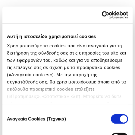
Αυτή η ιστοσελίδα χρησιμοποιεί cookies
Χρησιμοποιούμε τα cookies που είναι αναγκαία για τη
διατήρηση της σύνδεσής σας στις υπηρεσίες του site και
των εφαρμογών του, καθώς και για να αποθηκεύουμε
τις επιλογές σας σε σχέση με τα προαιρετικά cookies
(«Αναγκαία cookies»). Με την παροχή της
συγκατάθεσής σας, θα χρησιμοποιήσουμε όποια από τα
ακόλουθα προαιρετικά cookies επιλέξετε
(«Προτιμήσεις», «Στατιστικά» κλπ). Μπορείτε να δείτε
πληροφορίες για κάθε κατηγορία cookies μεταβαίνοντας
στην
Πολιτική Cookies
του site μας.
Επιλογή
Αναγκαία Cookies (Τεχνικά)
συγκατάθεσης