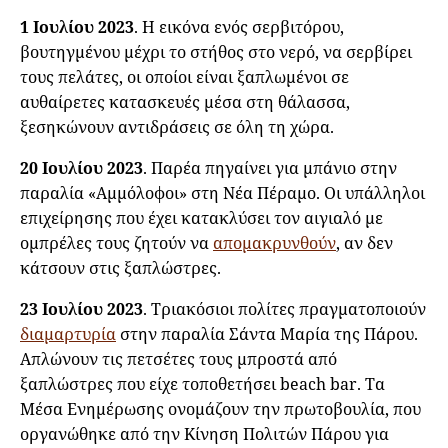
1 Ιουλίου 2023
. Η εικόνα ενός σερβιτόρου,
βουτηγμένου μέχρι το στήθος στο νερό, να σερβίρει
τους πελάτες, οι οποίοι είναι ξαπλωμένοι σε
αυθαίρετες κατασκευές μέσα στη θάλασσα,
ξεσηκώνουν αντιδράσεις σε όλη τη χώρα.
20 Ιουλίου 2023
. Παρέα πηγαίνει για μπάνιο στην
παραλία «Αμμόλοφοι» στη Νέα Πέραμο. Οι υπάλληλοι
επιχείρησης που έχει κατακλύσει τον αιγιαλό με
ομπρέλες τους ζητούν να
απομακρυνθούν
, αν δεν
κάτσουν στις ξαπλώστρες.
23 Ιουλίου 2023
. Τριακόσιοι πολίτες πραγματοποιούν
διαμαρτυρία
στην παραλία Σάντα Μαρία της Πάρου.
Απλώνουν τις πετσέτες τους μπροστά από
ξαπλώστρες που είχε τοποθετήσει beach bar. Τα
Μέσα Ενημέρωσης ονομάζουν την πρωτοβουλία, που
οργανώθηκε από την Κίνηση Πολιτών Πάρου για