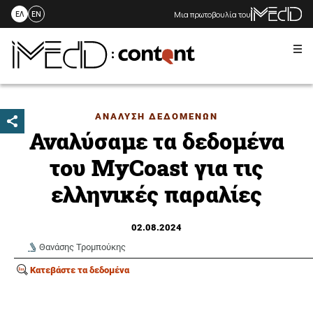
Μια πρωτοβουλία του
ΕΛ
EN
Me
Skip
to
content
ΑΝΑΛΥΣΗ ΔΕΔΟΜΕΝΩΝ
Αναλύσαμε τα δεδομένα
του MyCoast για τις
ελληνικές παραλίες
02.08.2024
Θανάσης Τρομπούκης
Κατεβάστε τα δεδομένα