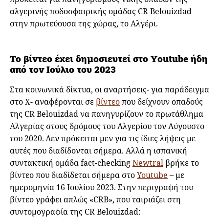
αλγερινής ποδοσφαιρικής ομάδας CR Belouizdad
στην πρωτεύουσα της χώρας, το Αλγέρι.
Το βίντεο έχει δημοσιευτεί στο Youtube ήδη
από τον Ιούλιο του 2023
Στα κοινωνικά δίκτυα, οι αναρτήσεις- για παράδειγμα
στο Χ- αναφέρονται σε
βίντεο
που δείχνουν οπαδούς
της CR Belouizdad να πανηγυρίζουν το πρωτάθλημα
Αλγερίας στους δρόμους του Αλγερίου τον Αύγουστο
του 2020. Δεν πρόκειται μεν για τις ίδιες λήψεις με
αυτές που διαδίδονται σήμερα. Αλλά η ισπανική
συντακτική ομάδα fact-checking
Newtral
βρήκε το
βίντεο που διαδίδεται σήμερα στο
Youtube
– με
ημερομηνία 16 Ιουλίου 2023. Στην περιγραφή του
βίντεο γράφει απλώς «CRB», που ταιριάζει στη
συντομογραφία της CR Belouizdad: