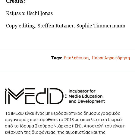
Credits:
Κείμενο: Uschi Jonas
Copy editing: Steffen Kutzner, Sophie Timmermann
Tags:
Επαλήθευση
,
Παραπληροφόρηση
Το iMEdD είναι ένας μη κερδοσκοπικός δημοσιογραφικός
οργανισμός που ιδρύθηκε το 2018 με αποκλειστική δωρεά
από το Ίδρυμα Σταύρος Νιάρχος (ΙΣΝ). Αποστολή του είναι η
ενίσχυση της διαφάνειας, της αξιοπιστίας και της