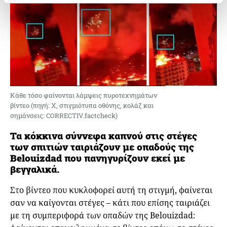
Κάθε τόσο φαίνονται λάμψεις πυροτεχνημάτων
βίντεο (πηγή: X, στιγμιότυπα οθόνης, κολάζ και
σημάνσεις: CORRECTIV.factcheck)
Τα κόκκινα σύννεφα καπνού στις στέγες
των σπιτιών ταιριάζουν με οπαδούς της
Belouizdad που πανηγυρίζουν εκεί με
βεγγαλικά
.
Στο βίντεο που κυκλοφορεί αυτή τη στιγμή, φαίνεται
σαν να καίγονται στέγες – κάτι που επίσης ταιριάζει
με τη συμπεριφορά των οπαδών της Belouizdad: