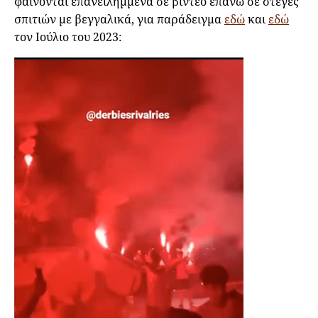
φαίνονται επανειλημμένα σε βίντεο επάνω σε στέγες
σπιτιών με βεγγαλικά, για παράδειγμα
εδώ
και
εδώ
τον Ιούλιο του 2023: