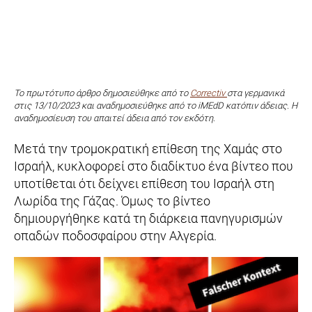
Το πρωτότυπο άρθρο δημοσιεύθηκε από το
Correctiv
στα γερμανικά
στις 13/10/2023 και αναδημοσιεύθηκε από το iMEdD κατόπιν άδειας. Η
αναδημοσίευση του απαιτεί άδεια από τον εκδότη.
Μετά την τρομοκρατική επίθεση της Χαμάς στο
Ισραήλ, κυκλοφορεί στο διαδίκτυο ένα βίντεο που
υποτίθεται ότι δείχνει επίθεση του Ισραήλ στη
Λωρίδα της Γάζας. Όμως το βίντεο
δημιουργήθηκε κατά τη διάρκεια πανηγυρισμών
οπαδών ποδοσφαίρου στην Αλγερία.