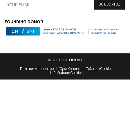
FOUNDING DONOR
© COPYRIGHT iMEdD
Πολιτική Απορρήτου
Όροι Χρήσης
Πολιτική Cookies
Ρυθμίσεις Cookies