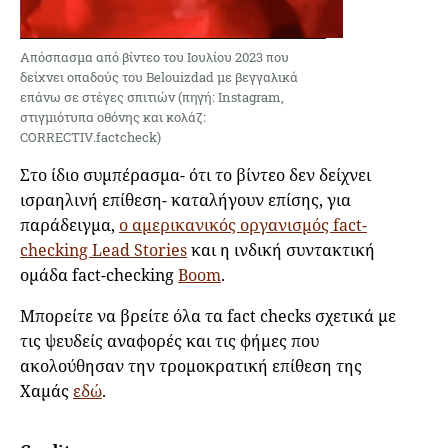
Απόσπασμα από βίντεο του Ιουλίου 2023 που
δείχνει οπαδούς του Belouizdad με βεγγαλικά
επάνω σε στέγες σπιτιών (πηγή: Instagram,
στιγμιότυπα οθόνης και κολάζ:
CORRECTIV.factcheck)
Στο ίδιο συμπέρασμα- ότι το βίντεο δεν δείχνει
ισραηλινή επίθεση- καταλήγουν επίσης, για
παράδειγμα,
ο αμερικανικός οργανισμός fact-
checking Lead Stories
και η ινδική συντακτική
ομάδα fact-checking
Boom
.
Μπορείτε να βρείτε όλα τα fact checks σχετικά με
τις ψευδείς αναφορές και τις φήμες που
ακολούθησαν την τρομοκρατική επίθεση της
Χαμάς
εδώ
.