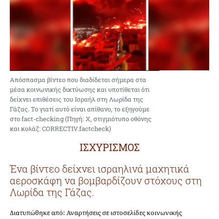
Απόσπασμα βίντεο που διαδίδεται σήμερα στα
μέσα κοινωνικής δικτύωσης και υποτίθεται ότι
δείχνει επιθέσεις του Ισραήλ στη Λωρίδα της
Γάζας. Το γιατί αυτό είναι απίθανο, το εξηγούμε
στο fact-checking (Πηγή: X, στιγμιότυπο οθόνης
και κολάζ: CORRECTIV.factcheck)
ΙΣΧΥΡΙΣΜΟΣ
Ένα βίντεο δείχνει ισραηλινά μαχητικά
αεροσκάφη να βομβαρδίζουν στόχους στη
Λωρίδα της Γάζας.
Διατυπώθηκε από: Αναρτήσεις σε ιστοσελίδες κοινωνικής