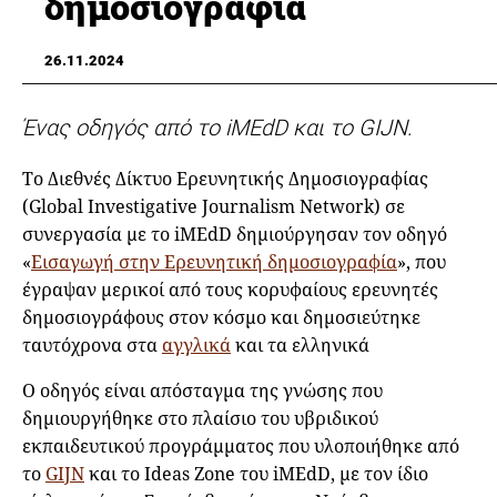
δημοσιογραφία
26.11.2024
Ένας οδηγός από το iMEdD και το GIJN
.
Το Διεθνές Δίκτυο Ερευνητικής Δημοσιογραφίας
(Global Investigative Journalism Network) σε
συνεργασία με το iMEdD δημιούργησαν τον οδηγό
«
Εισαγωγή στην Ερευνητική δημοσιογραφία
», που
έγραψαν μερικοί από τους κορυφαίους ερευνητές
δημοσιογράφους στον κόσμο και δημοσιεύτηκε
ταυτόχρονα στα
αγγλικά
και τα ελληνικά
Ο οδηγός είναι απόσταγμα της γνώσης που
δημιουργήθηκε στο πλαίσιο του υβριδικού
εκπαιδευτικού προγράμματος που υλοποιήθηκε από
το
GIJN
και το Ideas Zone του iMEdD, με τον ίδιο