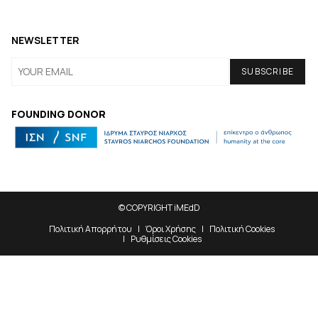
NEWSLETTER
FOUNDING DONOR
© COPYRIGHT iMEdD
Πολιτική Απορρήτου
Όροι Χρήσης
Πολιτική Cookies
Ρυθμίσεις Cookies