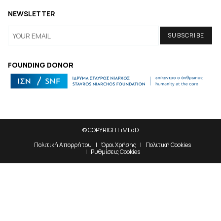
NEWSLETTER
FOUNDING DONOR
© COPYRIGHT iMEdD
Πολιτική Απορρήτου
Όροι Χρήσης
Πολιτική Cookies
Ρυθμίσεις Cookies