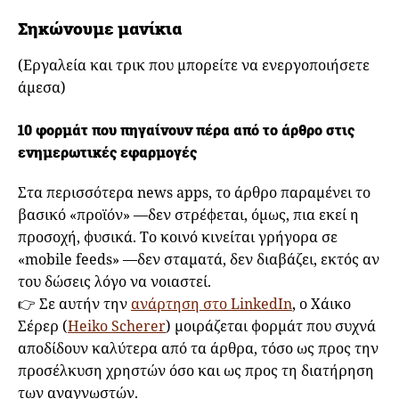
Σηκώνουμε μανίκια
(Εργαλεία και τρικ που μπορείτε να ενεργοποιήσετε
άμεσα)
10 φορμάτ που πηγαίνουν πέρα από το άρθρο στις
ενημερωτικές εφαρμογές
Στα περισσότερα news apps, το άρθρο παραμένει το
βασικό «προϊόν» —δεν στρέφεται, όμως, πια εκεί η
προσοχή, φυσικά. Το κοινό κινείται γρήγορα σε
«mobile feeds» —δεν σταματά, δεν διαβάζει, εκτός αν
του δώσεις λόγο να νοιαστεί.
👉 Σε αυτήν την
ανάρτηση στο LinkedIn
, ο Χάικο
Σέρερ (
Heiko Scherer
) μοιράζεται φορμάτ που συχνά
αποδίδουν καλύτερα από τα άρθρα, τόσο ως προς την
προσέλκυση χρηστών όσο και ως προς τη διατήρηση
των αναγνωστών.