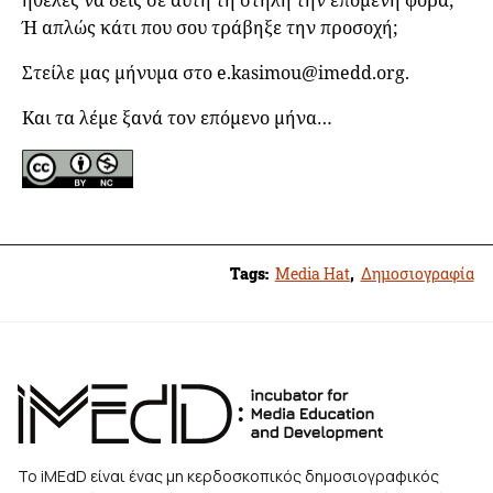
ήθελες να δεις σε αυτή τη στήλη την επόμενη φορά;
Ή απλώς κάτι που σου τράβηξε την προσοχή;
Στείλε μας μήνυμα στο
e.kasimou@imedd.org
.
Και τα λέμε ξανά τον επόμενο μήνα…
Tags:
Media Hat
,
Δημοσιογραφία
Το iMEdD είναι ένας μη κερδοσκοπικός δημοσιογραφικός