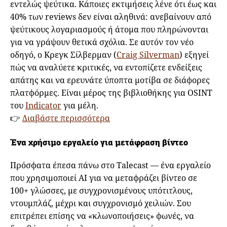
εντελώς ψεύτικα. Κάποιες εκτιμήσεις λένε ότι έως και
40% των reviews δεν είναι αληθινά: ανεβαίνουν από
ψεύτικους λογαριασμούς ή άτομα που πληρώνονται
για να γράψουν θετικά σχόλια. Σε αυτόν τον νέο
οδηγό, ο Κρεγκ Σίλβερμαν (
Craig Silverman
) εξηγεί
πώς να αναλύετε κριτικές, να εντοπίζετε ενδείξεις
απάτης και να ερευνάτε ύποπτα μοτίβα σε διάφορες
πλατφόρμες. Είναι μέρος της βιβλιοθήκης για OSINT
του
Indicator
για μέλη.
👉
Διαβάστε περισσότερα
Ένα χρήσιμο εργαλείο για μετάφραση βίντεο
Πρόσφατα έπεσα πάνω στο Talecast — ένα εργαλείο
που χρησιμοποιεί AI για να μεταφράζει βίντεο σε
100+ γλώσσες, με συγχρονισμένους υπότιτλους,
ντουμπλάζ, μέχρι και συγχρονισμό χειλιών. Σου
επιτρέπει επίσης να «κλωνοποιήσεις» φωνές, να