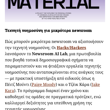
Τεχνητή νοημοσύνη για μικρότερα newsroom
Πώς μπορούν μικρότερα newsroom να αξιοποιήσουν
την τεχνητή νοημοσύνη; Οι
Hacks/Hackers
λανσάρουν το
Newsroom AI Lab
, μια πρωτοβουλία
που βοηθά τοπικά δημοσιογραφικά σχήματα να
πειραματιστούν και να φτιάξουν εργαλεία τεχνητής
νοημοσύνης που ανταποκρίνονται στις ανάγκες τους
— με πρακτική υποστήριξη από ειδικούς όπως η
Πέιτζ Μούντι (
Paige Moody
) και ο Τζέικ Κάρα (
Jake
Kara
). Το πρόγραμμα διαρκεί έναν χρόνο και
καθοδηγεί τις ομάδες σε πραγματικά πρότζεκτ, ενώ
καλλιεργεί δεξιότητες για υπεύθυνη χρήση της
τεχνητής νοημοσύνης.