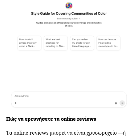
Πώς να ερευνήσετε τα online reviews
Τα online reviews μπορεί να είναι χρυσωρυχείο —ή