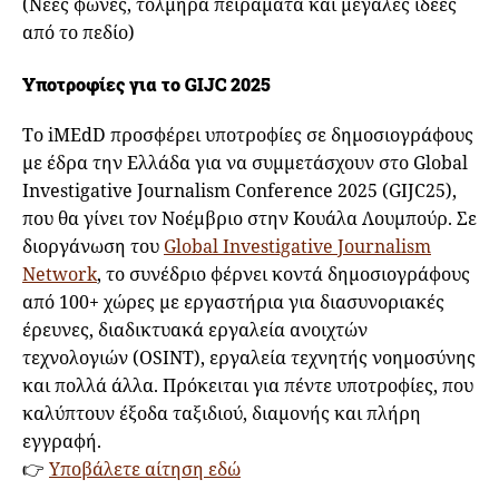
(Νέες φωνές, τολμηρά πειράματα και μεγάλες ιδέες
από το πεδίο)
Υποτροφίες για το GIJC 2025
Το iMEdD προσφέρει υποτροφίες σε δημοσιογράφους
με έδρα την Ελλάδα για να συμμετάσχουν στο Global
Investigative Journalism Conference 2025 (GIJC25),
που θα γίνει τον Νοέμβριο στην Κουάλα Λουμπούρ. Σε
διοργάνωση του
Global Investigative Journalism
Network
, το συνέδριο φέρνει κοντά δημοσιογράφους
από 100+ χώρες με εργαστήρια για διασυνοριακές
έρευνες, διαδικτυακά εργαλεία ανοιχτών
τεχνολογιών (OSINT), εργαλεία τεχνητής νοημοσύνης
και πολλά άλλα. Πρόκειται για πέντε υποτροφίες, που
καλύπτουν έξοδα ταξιδιού, διαμονής και πλήρη
εγγραφή.
👉
Υποβάλετε αίτηση εδώ