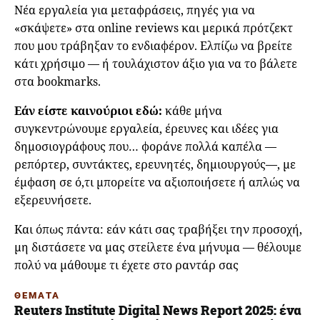
Νέα εργαλεία για μεταφράσεις, πηγές για να
«σκάψετε» στα online reviews και μερικά πρότζεκτ
που μου τράβηξαν το ενδιαφέρον. Ελπίζω να βρείτε
κάτι χρήσιμο — ή τουλάχιστον άξιο για να το βάλετε
στα bookmarks.
Εάν είστε καινούριοι εδώ:
κάθε μήνα
συγκεντρώνουμε εργαλεία, έρευνες και ιδέες για
δημοσιογράφους που… φοράνε πολλά καπέλα —
ρεπόρτερ, συντάκτες, ερευνητές, δημιουργούς—, με
έμφαση σε ό,τι μπορείτε να αξιοποιήσετε ή απλώς να
εξερευνήσετε.
Και όπως πάντα: εάν κάτι σας τραβήξει την προσοχή,
μη διστάσετε να μας στείλετε ένα μήνυμα — θέλουμε
πολύ να μάθουμε τι έχετε στο ραντάρ σας
ΘΕΜΑΤΑ
Reuters Institute Digital News Report 2025: ένα