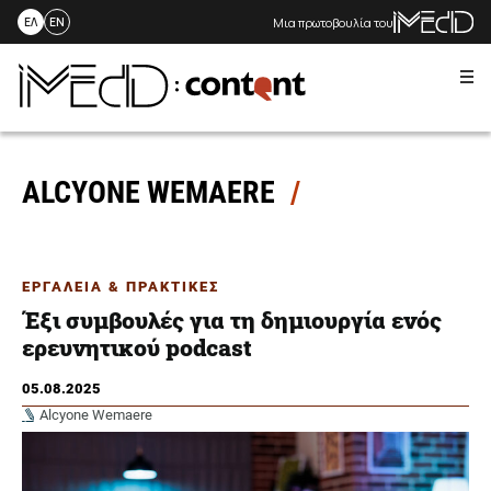
Μια πρωτοβουλία του
ΕΛ
EN
Me
Skip
to
content
ALCYONE WEMAERE
ΕΡΓΑΛΕΙΑ & ΠΡΑΚΤΙΚΕΣ
Έξι συμβουλές για τη δημιουργία ενός
ερευνητικού podcast
05.08.2025
Alcyone Wemaere