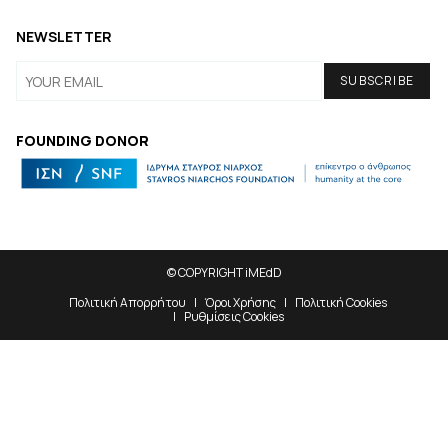
NEWSLETTER
FOUNDING DONOR
© COPYRIGHT iMEdD
Πολιτική Απορρήτου
Όροι Χρήσης
Πολιτική Cookies
Ρυθμίσεις Cookies