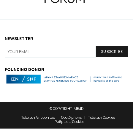
NEWSLETTER
FOUNDING DONOR
© COPYRIGHT iMEdD
Πολιτική Απορρήτου
Όροι Χρήσης
Πολιτική Cookies
Ρυθμίσεις Cookies