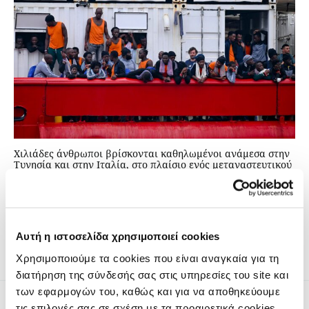
Χιλιάδες άνθρωποι βρίσκονται καθηλωμένοι ανάμεσα στην
Τυνησία και στην Ιταλία, στο πλαίσιο ενός μεταναστευτικού
συστήματος που έχει σχεδιαστεί για να τους κρατάει μακριά
από την Ευρώπη. Πώς επηρεάζουν οι τρέχουσες πολιτικές
τους μετανάστες και τι μπορούν να αλλάξουν οι
περιφερειακοί φορείς για να προωθήσουν τη βιωσιμότητα
στην περιοχή;
Αυτή η ιστοσελίδα χρησιμοποιεί cookies
Χρησιμοποιούμε τα cookies που είναι αναγκαία για τη
διατήρηση της σύνδεσής σας στις υπηρεσίες του site και
των εφαρμογών του, καθώς και για να αποθηκεύουμε
τις επιλογές σας σε σχέση με τα προαιρετικά cookies