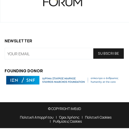
NEWSLETTER
FOUNDING DONOR
© COPYRIGHT iMEdD
Πολιτική Απορρήτου
Όροι Χρήσης
Πολιτική Cookies
Ρυθμίσεις Cookies