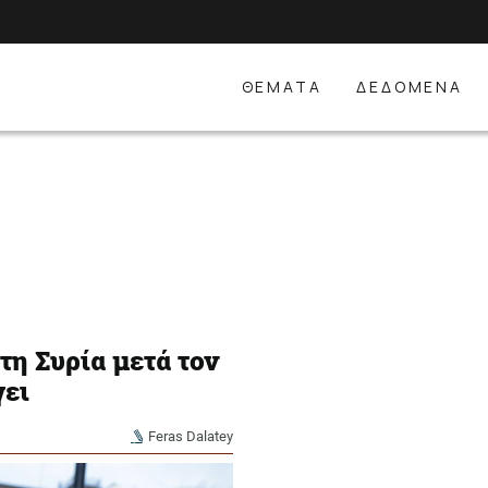
ΘΕΜΑΤΑ
ΔΕΔΟΜΕΝΑ
η Συρία μετά τον
γει
Feras Dalatey