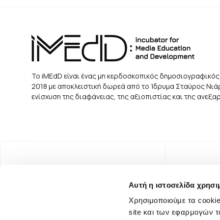
Το iMEdD είναι ένας μη κερδοσκοπικός δημοσιογραφικός
2018 με αποκλειστική δωρεά από το Ίδρυμα Σταύρος Νιάρχ
ενίσχυση της διαφάνειας, της αξιοπιστίας και της ανεξ
Αυτή η ιστοσελίδα χρησι
Χρησιμοποιούμε τα cookie
site και των εφαρμογών τ