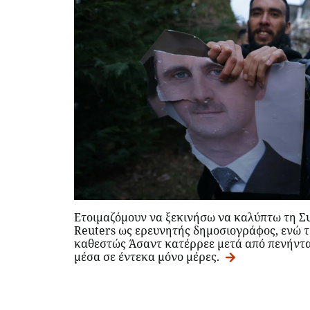
Ετοιμαζόμουν να ξεκινήσω να καλύπτω τη Συ
Reuters ως ερευνητής δημοσιογράφος, ενώ τη
καθεστώς Άσαντ κατέρρεε μετά από πενήντα 
μέσα σε έντεκα μόνο μέρες.