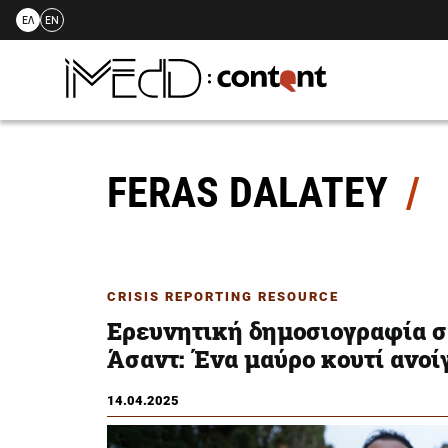
ΕΛ
EN
Skip
to
content
FERAS DALATEY
CRISIS REPORTING RESOURCE
Ερευνητική δημοσιογραφία στ
Άσαντ: Ένα μαύρο κουτί ανοί
14.04.2025