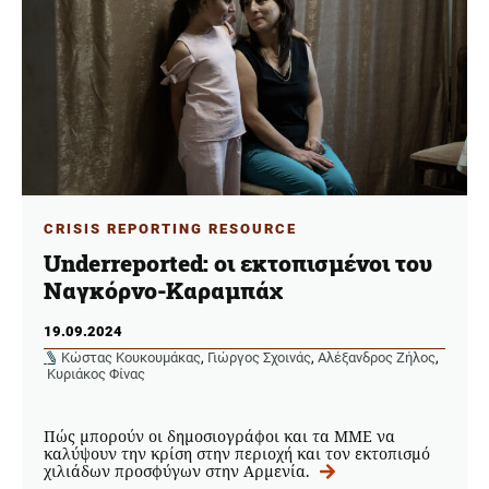
CRISIS REPORTING RESOURCE
Underreported: οι εκτοπισμένοι του
Ναγκόρνο-Καραμπάχ
19.09.2024
Κώστας Κουκουμάκας
,
Γιώργος Σχοινάς
,
Αλέξανδρος Ζήλος
,
Κυριάκος Φίνας
Πώς μπορούν oι δημοσιογράφοι και τα ΜΜΕ να
καλύψουν την κρίση στην περιοχή και τον εκτοπισμό
χιλιάδων προσφύγων στην Αρμενία.