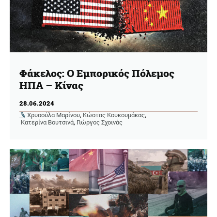
Φάκελος: Ο Εμπορικός Πόλεμος
ΗΠΑ – Κίνας
28.06.2024
Χρυσούλα Μαρίνου
,
Κώστας Κουκουμάκας
,
Κατερίνα Βουτσινά
,
Γιώργος Σχοινάς