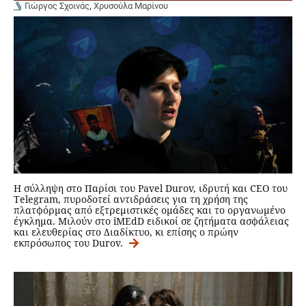
Γιώργος Σχοινάς
,
Χρυσούλα Μαρίνου
Η σύλληψη στο Παρίσι του Pavel Durov, ιδρυτή και CEO του
Telegram, πυροδοτεί αντιδράσεις για τη χρήση της
πλατφόρμας από εξτρεμιστικές ομάδες και το οργανωμένο
έγκλημα. Μιλούν στο iMEdD ειδικοί σε ζητήματα ασφάλειας
και ελευθερίας στο Διαδίκτυο, κι επίσης ο πρώην
εκπρόσωπος του Durov.