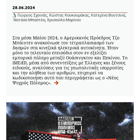
28.06.2024
Γιώργος Σχοινάς
,
Κώστας Κουκουμάκας
,
Κατερίνα Βουτσινά
,
Νατάσα Μπαστέα
,
Χρυσούλα Μαρίνου
Στα μέσα Μαΐου 2024, ο Αμερικανός Πρόεδρος Τζο
Μπάιντεν ανακοίνωσε τον τετραπλασιασμό των
δασμών στα κινεζικά ηλεκτρικά αυτοκίνητα. Ήταν
μόνο το τελευταίο επεισόδιο στον εν εξελίξει
εμπορικό πόλεμο μεταξύ Ουάσινγκτον και Πεκίνου. Tο
iMEdD, μέσα από συνεντεύξεις με Έλληνες και ξένους
ειδικούς, αναλύσεις για τις γεωπολιτικές ισορροπίες
και την αλήθεια των αριθμών, επιχειρεί να
κωδικοποιήσει αυτό που περιγράφεται ως ο «Νέος
Ψυχρός Πόλεμος».