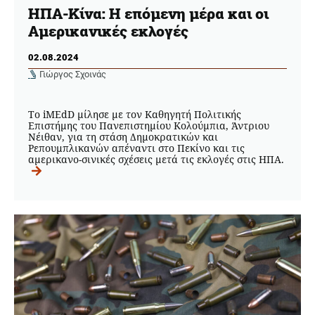
ΗΠΑ-Κίνα: Η επόμενη μέρα και οι
Αμερικανικές εκλογές
02.08.2024
Γιώργος Σχοινάς
Το iMEdD μίλησε με τον Καθηγητή Πολιτικής
Επιστήμης του Πανεπιστημίου Κολούμπια, Άντριου
Νέιθαν, για τη στάση Δημοκρατικών και
Ρεπουμπλικανών απέναντι στο Πεκίνο και τις
αμερικανο-σινικές σχέσεις μετά τις εκλογές στις ΗΠΑ.