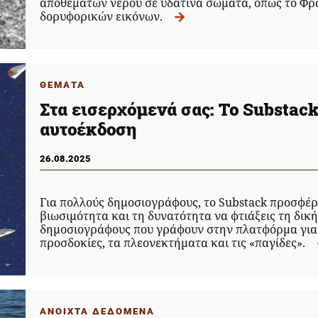
αποθεμάτων νερού σε υδάτινα σώματα, όπως το Φρ
δορυφορικών εικόνων.
ΘΕΜΑΤΑ
Στα εισερχόμενά σας: Το Substac
αυτοέκδοση
26.08.2025
Για πολλούς δημοσιογράφους, το Substack προσφέρε
βιωσιμότητα και τη δυνατότητα να φτιάξεις τη δικ
δημοσιογράφους που γράφουν στην πλατφόρμα για τ
προσδοκίες, τα πλεονεκτήματα και τις «παγίδες».
ΑΝΟΙΧΤΑ ΔΕΔΟΜΕΝΑ