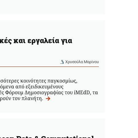
κές και εργαλεία για
Χρυσούλα Μαρίνου
σσότερες κοινότητες παγκοσμίως,
όμενα από εξειδικευμένους
νές Φόρουμ Δημοσιογραφίας του iMEdD, τα
ορούν τον πλανήτη.