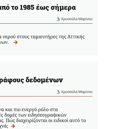
από το 1985 έως σήμερα
Χρυσούλα Μαρίνου
α νερού στους ταμιευτήρες της Αττικής
ένων.
ογράφους δεδομένων
Χρυσούλα Μαρίνου
α και πιο ενεργό ρόλο στα
ές δομές των ειδησεογραφικών
 Πώς διαχειρίζονται οι ειδικοί αυτό το
χνά;