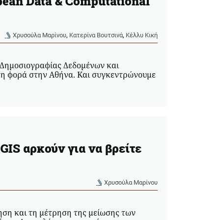
pean Data & Computational
Χρυσούλα Μαρίνου
,
Κατερίνα Βουτσινά
,
Κέλλυ Κική
Δημοσιογραφίας Δεδομένων και
τη φορά στην Αθήνα. Και συγκεντρώνουμε
GIS αρκούν για να βρείτε
Χρυσούλα Μαρίνου
ηση και τη μέτρηση της μείωσης των