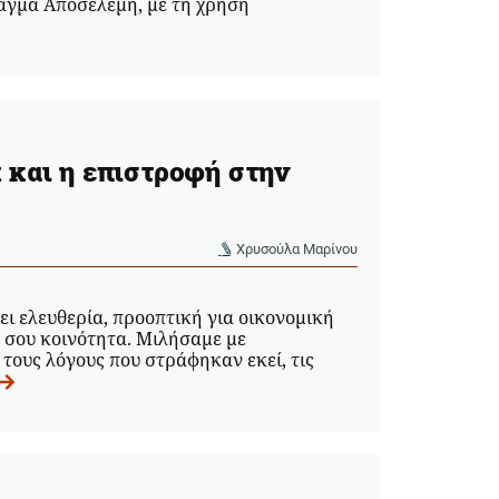
άγμα Αποσελέμη, με τη χρήση
k και η επιστροφή στην
Χρυσούλα Μαρίνου
ι ελευθερία, προοπτική για οικονομική
ή σου κοινότητα. Μιλήσαμε με
ους λόγους που στράφηκαν εκεί, τις