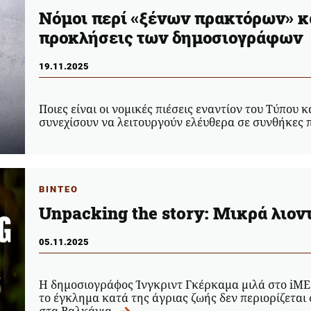
Νόμοι περί «ξένων πρακτόρων» κα
προκλήσεις των δημοσιογράφων
19.11.2025
Ποιες είναι οι νομικές πιέσεις εναντίον του Τύπου
συνεχίσουν να λειτουργούν ελέυθερα σε συνθήκες π
ΒΙΝΤΕΟ
Unpacking the story: Μικρά λιοντ
05.11.2025
Η δημοσιογράφος Ίνγκριντ Γκέρκαμα μιλά στο iME
το έγκλημα κατά της άγριας ζωής δεν περιορίζεται 
στα Βαλκάνια.