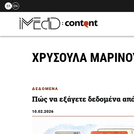
ΕΛ
EN
Skip
to
content
ΧΡΥΣΟΥΛΑ ΜΑΡΙΝ
ΔΕΔΟΜΕΝΑ
Πώς να εξάγετε δεδομένα απ
10.02.2026