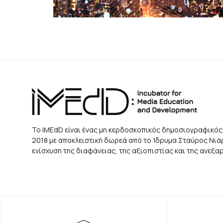
Το iMEdD είναι ένας μη κερδοσκοπικός δημοσιογραφικός
2018 με αποκλειστική δωρεά από το Ίδρυμα Σταύρος Νιάρχ
ενίσχυση της διαφάνειας, της αξιοπιστίας και της ανεξ