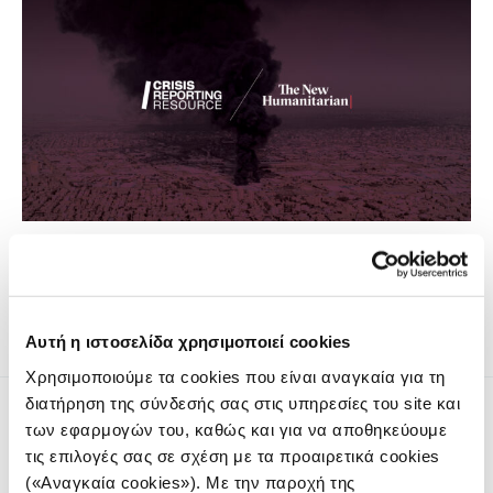
«Θα επιβιώσω; Θα βγω αλώβητη; Αν με σκοτώσουν, θα με
θάψουν ή θα αφήσουν το σώμα μου στον δρόμο, να το φάνε
τα σκυλιά;»
Αυτή η ιστοσελίδα χρησιμοποιεί cookies
Χρησιμοποιούμε τα cookies που είναι αναγκαία για τη
διατήρηση της σύνδεσής σας στις υπηρεσίες του site και
των εφαρμογών του, καθώς και για να αποθηκεύουμε
τις επιλογές σας σε σχέση με τα προαιρετικά cookies
(«Αναγκαία cookies»). Με την παροχή της