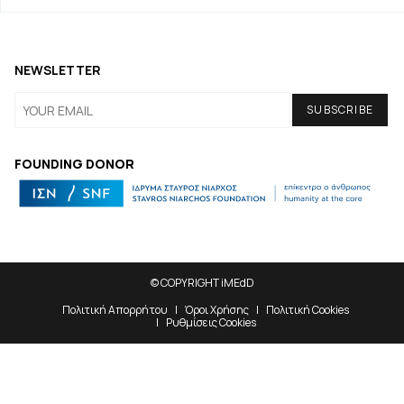
NEWSLETTER
FOUNDING DONOR
© COPYRIGHT iMEdD
Πολιτική Απορρήτου
Όροι Χρήσης
Πολιτική Cookies
Ρυθμίσεις Cookies