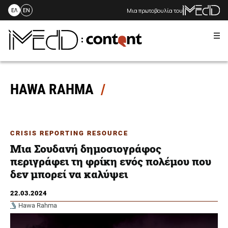
Μια πρωτοβουλία του
ΕΛ
EN
Me
Skip
to
content
HAWA RAHMA
CRISIS REPORTING RESOURCE
Μια Σουδανή δημοσιογράφος
περιγράφει τη φρίκη ενός πολέμου που
δεν μπορεί να καλύψει
22.03.2024
Hawa Rahma