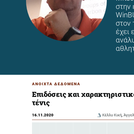
στην 
WinBU
στον 
έχει 
ανάλυ
αθλη
ΑΝΟΙΧΤΑ ΔΕΔΟΜΕΝΑ
Επιδόσεις και χαρακτηριστικ
τένις
16.11.2020
Κέλλυ Κική
,
Άγγελ