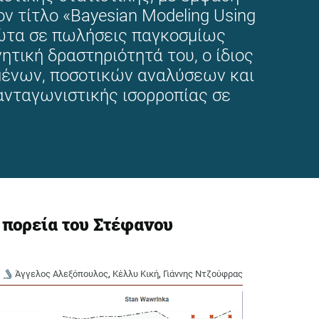
ν τίτλο «Bayesian Modeling Using
πρώτα σε πωλήσεις παγκοσμίως
ητική δραστηριότητά του, ο ίδιος
μένων, ποσοτικών αναλύσεων και
ανταγωνιστικής ισορροπίας σε
 πορεία του Στέφανου
Άγγελος Αλεξόπουλος
,
Κέλλυ Κική
,
Γιάννης Ντζούφρας