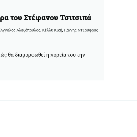
ιέρα του Στέφανου Τσιτσιπά
Άγγελος Αλεξόπουλος
,
Κέλλυ Κική
,
Γιάννης Ντζούφρας
πώς θα διαμορφωθεί η πορεία του την