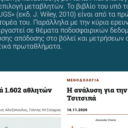
επιλογή μεταβλητών. Το βιβλίο του υπό το
GS» (εκδ. J. Wiley, 2010) είναι από τα 
τομέα του. Παράλληλα με την κύρια ερευν
εργαστεί σε θέματα ποδοσφαιρικών δεδο
σης απόδοσης στο βόλεϊ και μετρήσεων 
τικά πρωταθλήματα.
ΜΕΘΟΔΟΛΟΓΙΑ
ά 1.602 αθλητών
Η ανάλυση για την
Τσιτσιπά
ος Αλεξόπουλος
,
Γιάννης Ντζούφρας
16.11.2020