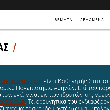
ΘΕΜΑΤΑ
ΔΕΔΟΜΕΝΑ
ΑΣ
ννης Ντζούφρας
είναι Καθηγητής Στατιστι
ομικό Πανεπιστήμιο Αθηνών. Επί του παρ
τος, ενώ είναι εκ των ιδρυτών της ερε
tics Group
. Τα ερευνητικά του ενδιαφέρο
ιανής κατασκευής μοντέλων και υπολογι