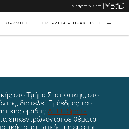
Μια πρωτοβουλία του
ΕΦΑΡΜΟΓΕΣ
ΕΡΓΑΛΕΙΑ & ΠΡΑΚΤΙΚΕΣ
Menu
κής στο Τμήμα Στατιστικής, στο
όντος, διατελεί Πρόεδρος του
υνητικής ομάδας
AUEB Sports
ντα επικεντρώνονται σε θέματα
στικής στατιστικής, με έμφαση