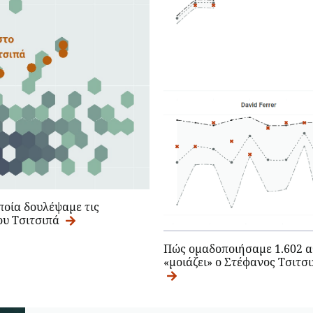
οποία δουλέψαμε τις
ου Τσιτσιπά
Πώς ομαδοποιήσαμε 1.602 αθ
«μοιάζει» ο Στέφανος Τσιτσ