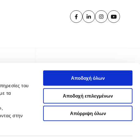
Αποδοχή όλων
υπηρεσίες του
με τα
Αποδοχή επιλεγμένων
»,
Απόρριψη όλων
οντας στην
TTER