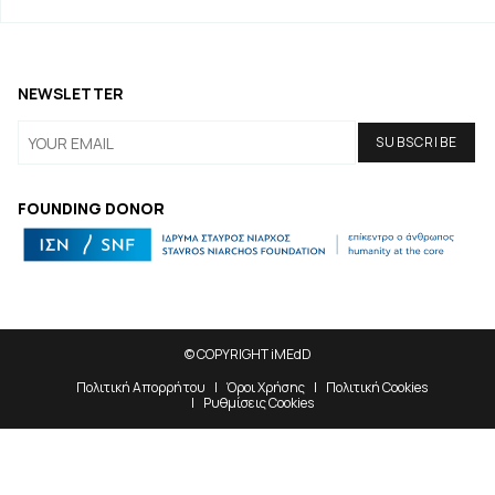
NEWSLETTER
FOUNDING DONOR
© COPYRIGHT iMEdD
Πολιτική Απορρήτου
Όροι Χρήσης
Πολιτική Cookies
Ρυθμίσεις Cookies