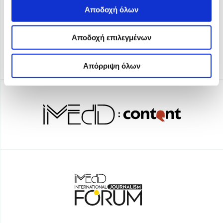
Αποδοχή όλων
Αποδοχή επιλεγμένων
Απόρριψη όλων