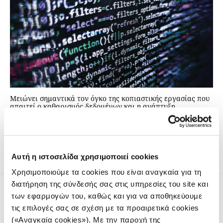
Μειώνει σημαντικά τον όγκο της κοπιαστικής εργασίας που
απαιτεί ο καθαρισμός δεδομένων και η ανάπτυξη
ιστοσελίδων, αλλά το μάτι ενός επιμελητή – και κάποιες
δεξιότητες μηχανικού λογισμικού – παραμένουν απαραίτητα
προκειμένου να προετοιμαστεί η δημοσίευση.
Αυτή η ιστοσελίδα χρησιμοποιεί cookies
Χρησιμοποιούμε τα cookies που είναι αναγκαία για τη
διατήρηση της σύνδεσής σας στις υπηρεσίες του site και
των εφαρμογών του, καθώς και για να αποθηκεύουμε
τις επιλογές σας σε σχέση με τα προαιρετικά cookies
(«Αναγκαία cookies»). Με την παροχή της