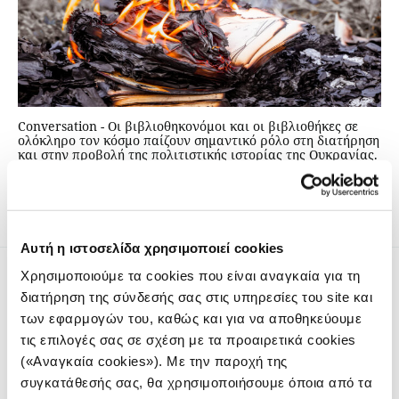
Conversation - Οι βιβλιοθηκονόμοι και οι βιβλιοθήκες σε
ολόκληρο τον κόσμο παίζουν σημαντικό ρόλο στη διατήρηση
και στην προβολή της πολιτιστικής ιστορίας της Ουκρανίας.
Αυτή η ιστοσελίδα χρησιμοποιεί cookies
Χρησιμοποιούμε τα cookies που είναι αναγκαία για τη
διατήρηση της σύνδεσής σας στις υπηρεσίες του site και
των εφαρμογών του, καθώς και για να αποθηκεύουμε
τις επιλογές σας σε σχέση με τα προαιρετικά cookies
(«Αναγκαία cookies»). Με την παροχή της
Το iMEdD είναι ένας μη κερδοσκοπικός δημοσιογραφικός
συγκατάθεσής σας, θα χρησιμοποιήσουμε όποια από τα
οργανισμός που ιδρύθηκε το 2018 με αποκλειστική δωρεά