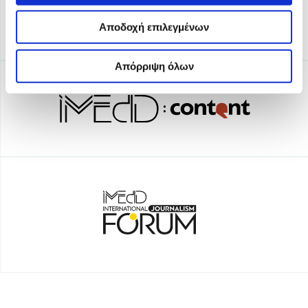
Αποδοχή επιλεγμένων
Απόρριψη όλων