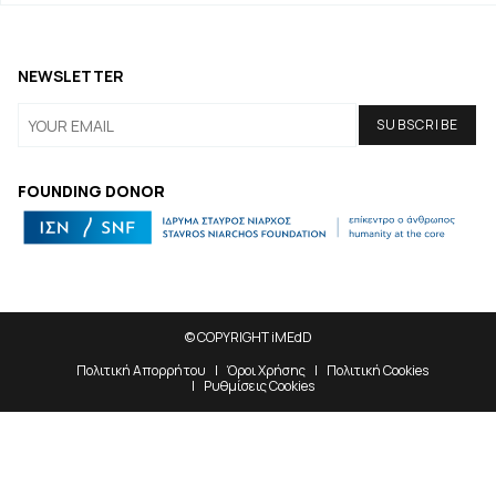
NEWSLETTER
FOUNDING DONOR
© COPYRIGHT iMEdD
Πολιτική Απορρήτου
Όροι Χρήσης
Πολιτική Cookies
Ρυθμίσεις Cookies