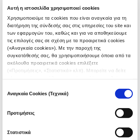
Αυτή η ιστοσελίδα χρησιμοποιεί cookies
Χρησιμοποιούμε τα cookies που είναι αναγκαία για τη
διατήρηση της σύνδεσής σας στις υπηρεσίες του site και
των εφαρμογών του, καθώς και για να αποθηκεύουμε
τις επιλογές σας σε σχέση με τα προαιρετικά cookies
(«Αναγκαία cookies»). Με την παροχή της
συγκατάθεσής σας, θα χρησιμοποιήσουμε όποια από τα
ακόλουθα προαιρετικά cookies επιλέξετε
(«Προτιμήσεις», «Στατιστικά» κλπ). Μπορείτε να δείτε
πληροφορίες για κάθε κατηγορία cookies μεταβαίνοντας
στην
Πολιτική Cookies
του site μας.
Επιλογή
Αναγκαία Cookies (Τεχνικά)
συγκατάθεσης
Προτιμήσεις
Στατιστικά