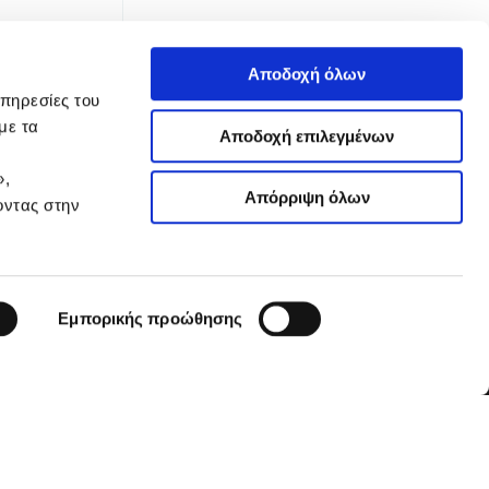
Αποδοχή όλων
υπηρεσίες του
με τα
Αποδοχή επιλεγμένων
»,
Απόρριψη όλων
οντας στην
TTER
Εμπορικής προώθησης
 Απορρήτου
Όροι Χρήσης
Πολιτική Cookies
Ρυθμίσεις Cookies