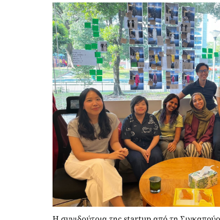
Η συνιδρύτρια της startup από τη Σιγκαπούρ