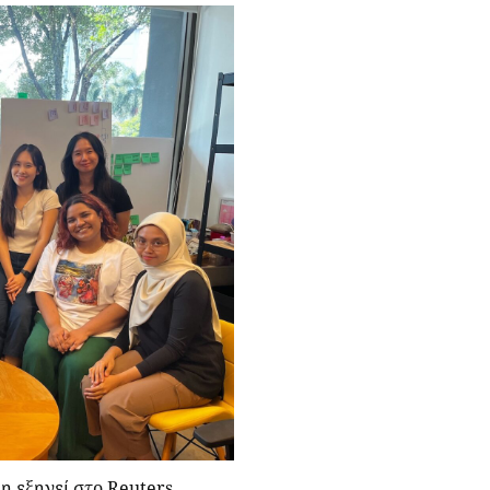
η εξηγεί στο Reuters