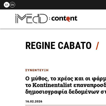
ΕΛ
EN
Skip
to
content
REGINE CABATO
ΣΥΝΕΝΤΕΥΞΗ
Ο μύθος, το χρέος και οι φά
το Kontinentalist επαναπροσδ
δημοσιογραφία δεδομένων σ
16.02.2026