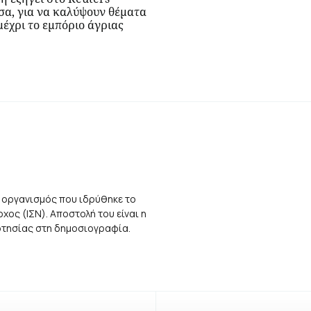
σα, για να καλύψουν θέματα
μέχρι το εμπόριο άγριας
 οργανισμός που ιδρύθηκε το
ος (ΙΣΝ). Αποστολή του είναι η
αρτησίας στη δημοσιογραφία.