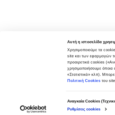
Αυτή η ιστοσελίδα χρησι
Χρησιμοποιούμε τα cookie
site και των εφαρμογών τ
προαιρετικά cookies («Αν
χρησιμοποιήσουμε όποια α
«Στατιστικά» κλπ). Μπορε
Πολιτική Cookies
του sit
Επιλογή
Αναγκαία Cookies (Τεχνικ
συγκατάθεσης
Ρυθμίσεις cookies