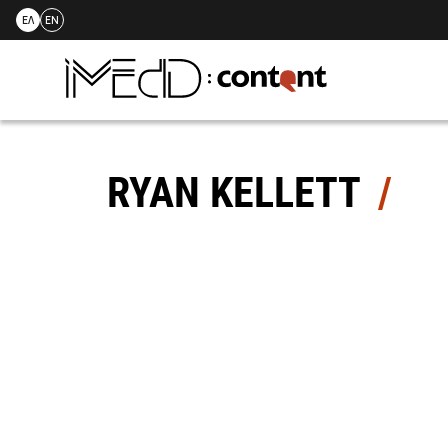
ΕΛ
EN
Skip
to
content
RYAN KELLETT