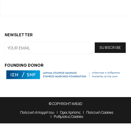
NEWSLETTER
FOUNDING DONOR
© COPYRIGHT iMEdD
Πολιτική Απορρήτου
Όροι Χρήσης
Πολιτική Cookies
Ρυθμίσεις Cookies