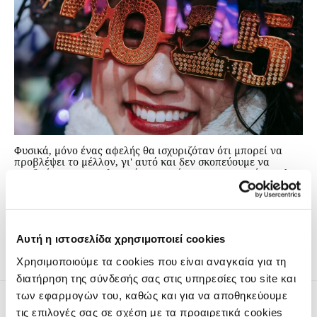
Φυσικά, μόνο ένας αφελής θα ισχυριζόταν ότι μπορεί να
προβλέψει το μέλλον, γι' αυτό και δεν σκοπεύουμε να
προβούμε σε προεκλογικές προγνώσεις. Αντ’ αυτού, το The
Conversation ζήτησε από ειδικούς να αναλύσουν τι
διακυβεύεται σε πέντε χώρες που οδεύουν προς τις κάλπες:
τον Καναδά, τη Γερμανία, τη Χιλή, τη Λευκορωσία και τις
Φιλιππίνες.
Αυτή η ιστοσελίδα χρησιμοποιεί cookies
Χρησιμοποιούμε τα cookies που είναι αναγκαία για τη
διατήρηση της σύνδεσής σας στις υπηρεσίες του site και
των εφαρμογών του, καθώς και για να αποθηκεύουμε
τις επιλογές σας σε σχέση με τα προαιρετικά cookies