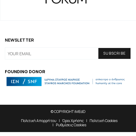
NEWSLETTER
FOUNDING DONOR
© COPYRIGHT iMEdD
Πολιτική Απορρήτου
Όροι Χρήσης
Πολιτική Cookies
Ρυθμίσεις Cookies