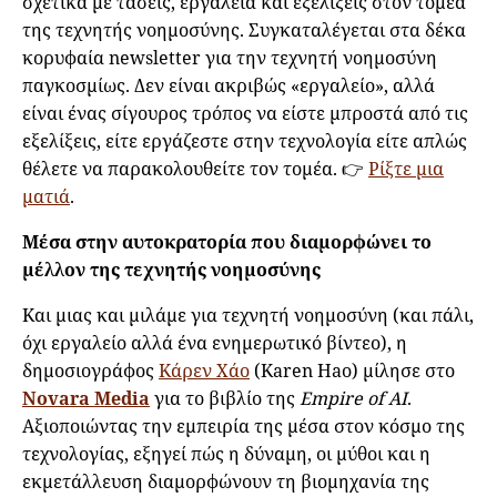
σχετικά με τάσεις, εργαλεία και εξελίξεις στον τομέα
της τεχνητής νοημοσύνης. Συγκαταλέγεται στα δέκα
κορυφαία newsletter για την τεχνητή νοημοσύνη
παγκοσμίως. Δεν είναι ακριβώς «εργαλείο», αλλά
είναι ένας σίγουρος τρόπος να είστε μπροστά από τις
εξελίξεις, είτε εργάζεστε στην τεχνολογία είτε απλώς
θέλετε να παρακολουθείτε τον τομέα. 👉
Ρίξτε μια
ματιά
.
Μέσα στην αυτοκρατορία που διαμορφώνει το
μέλλον της τεχνητής νοημοσύνης
Και μιας και μιλάμε για τεχνητή νοημοσύνη (και πάλι,
όχι εργαλείο αλλά ένα ενημερωτικό βίντεο), η
δημοσιογράφος
Κάρεν Χάο
(Karen Hao) μίλησε στο
Novara Media
για το βιβλίο της
Empire of AI
.
Αξιοποιώντας την εμπειρία της μέσα στον κόσμο της
τεχνολογίας, εξηγεί πώς η δύναμη, οι μύθοι και η
εκμετάλλευση διαμορφώνουν τη βιομηχανία της