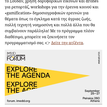
το Σουδάν, χρήση δορυφορικών εικόνων και drones
για ρεπορτάζ, workshops για την έρευνα κοινού και
«gamification» δημοσιογραφικών ερευνών για
θέματα όπως το έγκλημα κατά της άγριας ζωής,
πολλή τεχνητή νοημοσύνη και πολλά άλλα που θα
συμβαίνουν παράλληλα! Με το πρόγραμμα πλέον
διαθέσιμο, μπορείτε να ξεκινήσετε τον
προγραμματισμό σας. 👉
Δείτε την ατζέντα
.