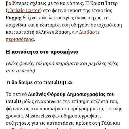
βαθύτερες σχέσεις με το κοινό τους. Η Κρίστι Ίστερ
(
Christie Easter
) στο φετινό report της εταιρείας
Pugpig
δείχνει πώς λειτουργίες όπως ο ήχος, τα
παιχνίδια και η εξατομίκευση οδηγούν σε ισχυρότερη
και πιο πιστή αλληλεπίδραση. 👉
Διαβάστε
περισσότερα
.
Η κοινότητα στο προσκήνιο
(Νέες φωνές, τολμηρά πειράματα και μεγάλες ιδέες
από το πεδίο)
Τι θα δούμε στο #iMEdDIJF25
Το φετινό
Διεθνές Φόρουμ Δημοσιογραφίας του
iMEdD
μόλις ανακοίνωσε την επίσημη ατζέντα του,
φέρνοντας στο προσκήνιο το πρόγραμμα της φετινής
χρονιάς. Masterclass φωτοδημοσιογραφίας,
συζητήσεις για τις καταστάσεις κρίσης στη Γάζα και