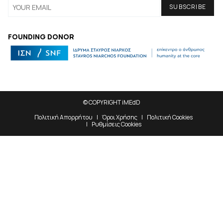
FOUNDING DONOR
© COPYRIGHT iMEdD
Πολιτική Απορρήτου
Όροι Χρήσης
Πολιτική Cookies
Ρυθμίσεις Cookies