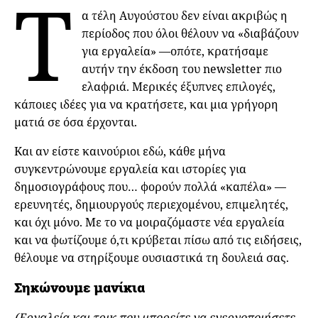
Τ
α τέλη Αυγούστου δεν είναι ακριβώς η
περίοδος που όλοι θέλουν να «διαβάζουν
για εργαλεία» —οπότε, κρατήσαμε
αυτήν την έκδοση του newsletter πιο
ελαφριά. Μερικές έξυπνες επιλογές,
κάποιες ιδέες για να κρατήσετε, και μια γρήγορη
ματιά σε όσα έρχονται.
Και αν είστε καινούριοι εδώ, κάθε μήνα
συγκεντρώνουμε εργαλεία και ιστορίες για
δημοσιογράφους που… φορούν πολλά «καπέλα» —
ερευνητές, δημιουργούς περιεχομένου, επιμελητές,
και όχι μόνο. Με το να μοιραζόμαστε νέα εργαλεία
και να φωτίζουμε ό,τι κρύβεται πίσω από τις ειδήσεις,
θέλουμε να στηρίξουμε ουσιαστικά τη δουλειά σας.
Σηκώνουμε μανίκια
(Εργαλεία και τρικ που μπορείτε να ενεργοποιήσετε