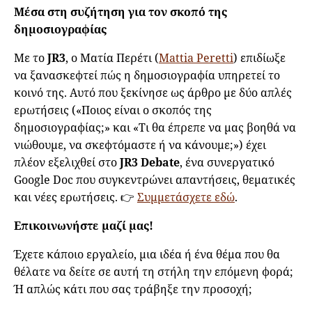
Μέσα στη συζήτηση για τον σκοπό της
δημοσιογραφίας
Με το
JR3
, ο Ματία Περέτι (
Mattia Peretti
) επιδίωξε
να ξανασκεφτεί πώς η δημοσιογραφία υπηρετεί το
κοινό της. Αυτό που ξεκίνησε ως άρθρο με δύο απλές
ερωτήσεις («Ποιος είναι ο σκοπός της
δημοσιογραφίας;» και «Τι θα έπρεπε να μας βοηθά να
νιώθουμε, να σκεφτόμαστε ή να κάνουμε;») έχει
πλέον εξελιχθεί στο
JR3 Debate
, ένα συνεργατικό
Google Doc που συγκεντρώνει απαντήσεις, θεματικές
και νέες ερωτήσεις. 👉
Συμμετάσχετε εδώ
.
Επικοινωνήστε μαζί μας!
Έχετε κάποιο εργαλείο, μια ιδέα ή ένα θέμα που θα
θέλατε να δείτε σε αυτή τη στήλη την επόμενη φορά;
Ή απλώς κάτι που σας τράβηξε την προσοχή;