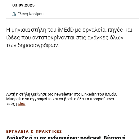
03.09.2025
Ελένη Κασίμου
Η μηνιαία στήλη του iMEdD με εργαλεία, πηγές και
ιδέες που ανταποκρίνονται στις ανάγκες όλων
των δημοσιογράφων.
Αυτή η στήλη ξεκίνησε ως newsletter στο LinkedIn του iMEdD.
Μπορείτε να εγγραφείτε και να βρείτε όλα τα προηγούμενα
τεύχη
εδώ
.
ΕΡΓΑΛΕΙΑ & ΠΡΑΚΤΙΚΕΣ
Διάλεξε ό,τι σε ενδιαφέρει: podcast, βίντεο ή