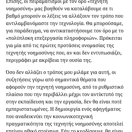
Επίσης, οι πειραματισμοί με τον όρο «τεχνητή
νοημοσύνη» μας βοηθούν να καταλάβουμε σε τι
βαθμό μπορούν οι λέξεις να αλλάξουν τον τρόπο που
αντιλαμβανόμαστε την τεχνολογία. Θα μπορούσαμε,
για παράδειγμα, να αντικαταστήσουμε τον όρο με το
«πολύπλοκη επεξεργασία πληροφοριών». Πρόκειται
για μία από τις πρώτες προτάσεις ονομασίας της
τεχνητής νοημοσύνης που, αν και δεν εντυπωσιάζει,
περιγράφει με ακρίβεια την ουσία της.
Όσο δεν αλλάζει ο τρόπος μου μιλάμε για αυτή, οι
συζητήσεις γύρω από σημαντικά θέματα που
αφορούν την τεχνητή νοημοσύνη, από το ρυθμιστικό
πλαίσιο που την περιβάλλει μέχρι τον αντίκτυπό της
στην εκπαίδευση και την εργασία, δεν θα είναι ποτέ
εμπεριστατωμένες. Η δημιουργία ενός αφηγήματος
που αναδεικνύει την κοινωνικοτεχνική
πραγματικότητα της τεχνητής νοημοσύνης αποτελεί
επείγον ηθικό στοίχημα. Εάν το κερδίσουμε, θα είναι