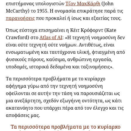
επιστήμονας υπολογιστών
Τζον ΜακΚάρθι
(John
McCarthy) το 1955. Η ονομασία επικράτησε παρά τις
παρανοήσεις
που προκαλεί ή ίσως και εξαιτίας τους.
Όπως εύστοχα επισημαίνει η Κέιτ Κρόφορντ (Kate
Crawford) στο
Atlas of AI
: «Η τεχνητή νοημοσύνη δεν
είναι ούτε τεχνητή ούτε νοήμων. Αντιθέτως, είναι
ενσωματωμένη και ταυτόχρονα υλική, φτιαγμένη από
φυσικούς πόρους, καύσιμα, ανθρώπινη εργασία,
υποδομές, ιστορικά δεδομένα και ταξινομήσεις».
Τα περισσότερα προβλήματα με το κυρίαρχο
αφήγημα γύρω από την τεχνητή νοημοσύνη
οφείλονται σε αυτήν την τάση να παρουσιάζεται ως
μια ανεξάρτητη, σχεδόν εξωγήινη οντότητα, ως κάτι
ακατανόητο που υπάρχει πέρα από τον έλεγχο και τις
αποφάσεις μας.
Τα περισσότερα προβλήματα με το κυρίαρχο