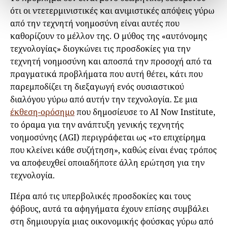
ότι οι ντετερμινιστικές και ανιμιστικές απόψεις γύρω
από την τεχνητή νοημοσύνη είναι αυτές που
καθορίζουν το μέλλον της. Ο μύθος της «αυτόνομης
τεχνολογίας» διογκώνει τις προσδοκίες για την
τεχνητή νοημοσύνη και αποσπά την προσοχή από τα
πραγματικά προβλήματα που αυτή θέτει, κάτι που
παρεμποδίζει τη διεξαγωγή ενός ουσιαστικού
διαλόγου γύρω από αυτήν την τεχνολογία. Σε μια
έκθεσ
η-ορόσημο
που δημοσίευσε το AI Now Institute,
το όραμα για την ανάπτυξη γενικής τεχνητής
νοημοσύνης (AGI) περιγράφεται ως «το επιχείρημα
που κλείνει κάθε συζήτηση», καθώς είναι ένας τρόπος
να αποφευχθεί οποιαδήποτε άλλη ερώτηση για την
τεχνολογία.
Πέρα από τις υπερβολικές προσδοκίες και τους
φόβους, αυτά τα αφηγήματα έχουν επίσης συμβάλει
στη δημιουργία μιας οικονομικής φούσκας γύρω από