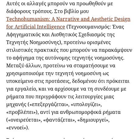
Αυτές οι αλλαγές μπορούν να προωθηθούν με
διάφορους τρόπους. Στο βιβλίο μου
Technohumanism: A Narrative and Aesthetic Design
for Artificial Intelligence
(Τεχνοουμανισμός: Ένας
Αφηγηματικός και Αισθητικός Σχεδιασμός της
Τεχνητής Νοημοσύνης), προτείνω ορισμένες
στιλιστικές πρακτικές που μπορούν να παρακάμψουν
το αφήγημα της αυτόνομης τεχνητής νοημοσύνης.
Μεταξύ άλλων, προτείνω να σταματήσουμε να
χρησιμοποιούμε την τεχνητή νοημοσύνη ως
υποκείμενο στις προτάσεις, δεδομένου ότι πρόκειται
για εργαλείο, και να αρχίσουμε να τη συνδέουμε με
ρήματα που περιγράφουν τις λειτουργίες μιας
μηχανής («επεξεργάζεται», «υπολογίζει»,
«προβλέπει»), αντί για ανθρωπομορφικά ρήματα
(«ονειρεύεται», «φαντάζεται», «δημιουργεί»,
«εννοεί»).