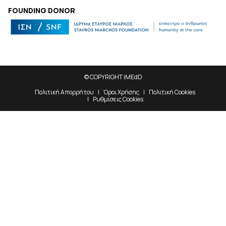
FOUNDING DONOR
© COPYRIGHT iMEdD
Πολιτική Απορρήτου
Όροι Χρήσης
Πολιτική Cookies
Ρυθμίσεις Cookies