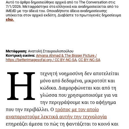
Αυτό το άρθρο δημοσιεύθηκε αρχικά από το The Conversation στις
7/1/2026. Μεταφράστηκε στα ελληνικά και αναδημοσιεύεται από το
iMEdD με την άδειά του. Οποιαδήποτε άδεια αναδημοσίευσης
υπόκειται στον αρχικό εκδότη. Διαβάστε τo πρωτογενές δημοσίευμα
εδώ.
Μετάφραση:
Ανατολή Σταυρουλοπούλου
Κεντρική εικόνα:
Ariyana Ahmad & The Bigger Picture /
https://betterimagesofai.org / CC BY-NC-SA
,
CC BY-NC-SA
Η
τεχνητή νοημοσύνη δεν αποτελείται
μόνο από δεδομένα, μικροτσίπ και
κώδικα. Διαμορφώνεται και από τη
γλώσσα που χρησιμοποιούμε για να
την περιγράψουμε και το αφήγημα
που την περιβάλλει. Ο
τρόπος με τον οποίο
αναπαριστούμε λεκτικά αυτήν την τεχνολογία
επηρεάζει άμεσα το πώς τη φαντάζεται το κοινό και