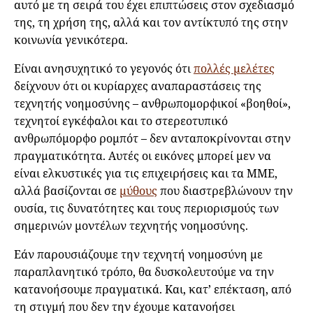
αυτό με τη σειρά του έχει επιπτώσεις στον σχεδιασμό
της, τη χρήση της, αλλά και τον αντίκτυπό της στην
κοινωνία γενικότερα.
Είναι ανησυχητικό το γεγονός ότι
πολλές μελέτες
δείχνουν ότι οι κυρίαρχες αναπαραστάσεις της
τεχνητής νοημοσύνης – ανθρωπομορφικοί «βοηθοί»,
τεχνητοί εγκέφαλοι και το στερεοτυπικό
ανθρωπόμορφο ρομπότ – δεν ανταποκρίνονται στην
πραγματικότητα. Αυτές οι εικόνες μπορεί μεν να
είναι ελκυστικές για τις επιχειρήσεις και τα ΜΜΕ,
αλλά βασίζονται σε
μύθους
που διαστρεβλώνουν την
ουσία, τις δυνατότητες και τους περιορισμούς των
σημερινών μοντέλων τεχνητής νοημοσύνης.
Εάν παρουσιάζουμε την τεχνητή νοημοσύνη με
παραπλανητικό τρόπο, θα δυσκολευτούμε να την
κατανοήσουμε πραγματικά. Και, κατ’ επέκταση, από
τη στιγμή που δεν την έχουμε κατανοήσει