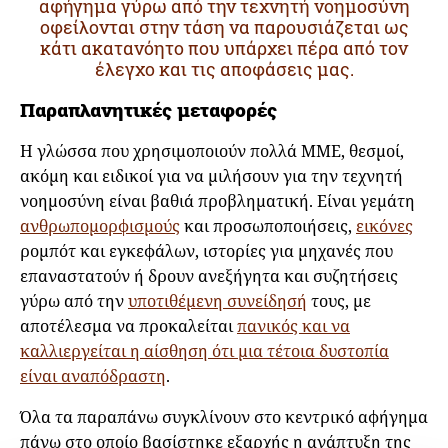
αφήγημα γύρω από την τεχνητή νοημοσύνη
οφείλονται στην τάση να παρουσιάζεται ως
κάτι ακατανόητο που υπάρχει πέρα από τον
έλεγχο και τις αποφάσεις μας.
Παραπλανητικές μεταφορές
Η γλώσσα που χρησιμοποιούν πολλά ΜΜΕ, θεσμοί,
ακόμη και ειδικοί για να μιλήσουν για την τεχνητή
νοημοσύνη είναι βαθιά προβληματική. Είναι γεμάτη
ανθρωπομορφισμούς
και προσωποποιήσεις,
εικόνες
ρομπότ και εγκεφάλων, ιστορίες για μηχανές που
επαναστατούν ή δρουν ανεξήγητα και συζητήσεις
γύρω από την
υποτιθέμενη συνείδησή
τους, με
αποτέλεσμα να προκαλείται
πανικός και να
καλλιεργείται η αίσθηση ότι μια τέτοια δυστοπία
είναι αναπόδραστη
.
Όλα τα παραπάνω συγκλίνουν στο κεντρικό αφήγημα
πάνω στο οποίο βασίστηκε εξαρχής η ανάπτυξη της