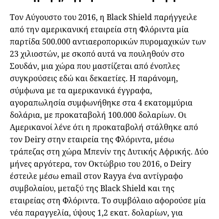
Τον Αύγουστο του 2016, η Black Shield παρήγγειλε
από την αμερικανική εταιρεία στη Φλόριντα μία
παρτίδα 500.000 αντιαεροπορικών πυρομαχικών των
23 χιλιοστών, με σκοπό αυτά να πουληθούν στο
Σουδάν, μια χώρα που μαστίζεται από ένοπλες
συγκρούσεις εδώ και δεκαετίες. Η παράνομη,
σύμφωνα με τα αμερικανικά έγγραφα,
αγοραπωλησία συμφωνήθηκε στα 4 εκατομμύρια
δολάρια, με προκαταβολή 100.000 δολαρίων. Οι
Αμερικανοί λένε ότι η προκαταβολή στάλθηκε από
τον Deiry στην εταιρεία της Φλόριντα, μέσω
τράπεζας στη χώρα Μπενίν της Δυτικής Αφρικής. Δύο
μήνες αργότερα, τον Οκτώβριο του 2016, ο Deiry
έστειλε μέσω email στον Rayya ένα αντίγραφο
συμβολαίου, μεταξύ της Black Shield και της
εταιρείας στη Φλόριντα. Το συμβόλαιο αφορούσε μία
νέα παραγγελία, ύψους 1,2 εκατ. δολαρίων, για