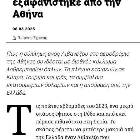
εξαφανίστηκε από την
Αθήνα
06.03.2025
Γιώργος Σχοινάς
Πώς η σύλληψη ενός Λιβανέζου στο αεροδρόμιο
της Αθήνας συνδέεται με διεθνές κύκλωμα
λαθρεμπορίου όπλων. Το πλέγμα εταιρειών σε
Κύπρο, Τουρκία και Ιράκ, τα συμβόλαια
εκατομμυρίων δολαρίων και η απόδραση από την
Ελλάδα.
Τ
ις πρώτες εβδομάδες του 2023, ένα μικρό
σκάφος έφτασε στη Ρόδο και από εκεί
πέρασε πιθανότατα στη Συρία. Το
σκάφος φέρεται να μετέφερε μακριά από
την Ελλάδα έναν Λιβανέζο που