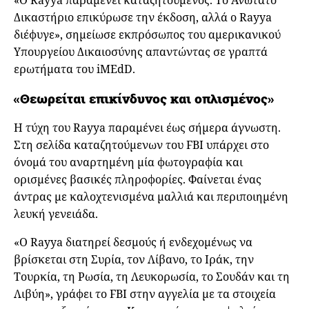
«Ο Rayya παραμένει καταζητούμενος. Το Ανώτατο
Δικαστήριο επικύρωσε την έκδοση, αλλά ο Rayya
διέφυγε», σημείωσε εκπρόσωπος του αμερικανικού
Υπουργείου Δικαιοσύνης απαντώντας σε γραπτά
ερωτήματα του iMEdD.
«Θεωρείται επικίνδυνος και οπλισμένος»
Η τύχη του Rayya παραμένει έως σήμερα άγνωστη.
Στη σελίδα καταζητούμενων του FBI υπάρχει στο
όνομά του αναρτημένη μία φωτογραφία και
ορισμένες βασικές πληροφορίες. Φαίνεται ένας
άντρας με καλοχτενισμένα μαλλιά και περιποιημένη
λευκή γενειάδα.
«Ο Rayya διατηρεί δεσμούς ή ενδεχομένως να
βρίσκεται στη Συρία, τον Λίβανο, το Ιράκ, την
Τουρκία, τη Ρωσία, τη Λευκορωσία, το Σουδάν και τη
Λιβύη», γράφει το FBI στην αγγελία με τα στοιχεία