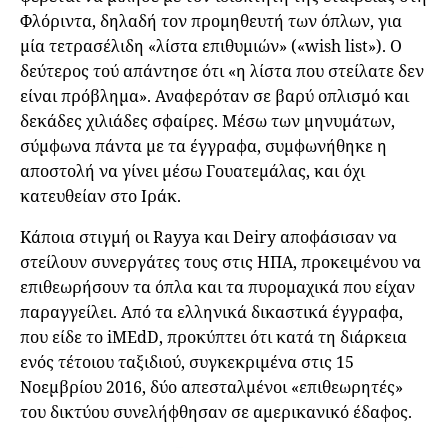
Φλόριντα, δηλαδή τον προμηθευτή των όπλων, για
μία τετρασέλιδη «λίστα επιθυμιών» («wish list»). Ο
δεύτερος τού απάντησε ότι «η λίστα που στείλατε δεν
είναι πρόβλημα». Αναφερόταν σε βαρύ οπλισμό και
δεκάδες χιλιάδες σφαίρες. Μέσω των μηνυμάτων,
σύμφωνα πάντα με τα έγγραφα, συμφωνήθηκε η
αποστολή να γίνει μέσω Γουατεμάλας, και όχι
κατευθείαν στο Ιράκ.
Κάποια στιγμή οι Rayya και Deiry αποφάσισαν να
στείλουν συνεργάτες τους στις ΗΠΑ, προκειμένου να
επιθεωρήσουν τα όπλα και τα πυρομαχικά που είχαν
παραγγείλει. Από τα ελληνικά δικαστικά έγγραφα,
που είδε το iMEdD, προκύπτει ότι κατά τη διάρκεια
ενός τέτοιου ταξιδιού, συγκεκριμένα στις 15
Νοεμβρίου 2016, δύο απεσταλμένοι «επιθεωρητές»
του δικτύου συνελήφθησαν σε αμερικανικό έδαφος.