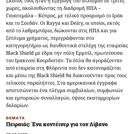
Σκοπός τους ήταν η εξαγωγή του οπλισμού σε τρίτες
χώρες, ακολουθώντας τη διαδρομή ΗΠΑ –
Γουατεμάλα – Κύπρος, με τελικό προορισμό το Ιράκ
και το Σουδάν. Οι Rayya και Deiry, οι οποίοι, εκτός
από το λαθρεμπόριο, διώκονται στις ΗΠΑ και για
ξέπλυμα χρήματος, περιγράφονται στο
κατηγορητήριο ως διευθυντικά στελέχη της εταιρείας
Black Shield με έδρα την πόλη Ερμπίλ, πρωτεύουσα
του Ιρακινού Κουρδιστάν. Τα όπλα θα αγοράζονταν
από εταιρεία στη Φλόριντα που δεν κατονομάζεται
και μέσω της Black Shield θα διακινούνταν προς τους
τελικούς παραλήπτες. Στα αμερικανικά έγγραφα
αποτυπώνεται ένα πλέγμα συμβολαίων, συμφωνιών
και εμπορικών συναλλαγών, ύψους εκατομμυρίων
δολαρίων.
ΘΕΜΑΤΑ
Πειραιάς: Ένα κοντέινερ για τον Λίβανο