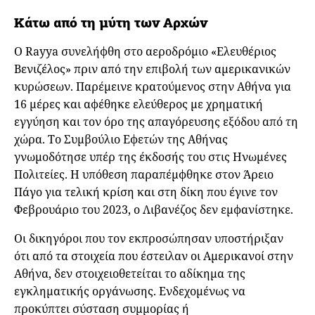
Κάτω από τη μύτη των Αρχών
Ο Rayya συνελήφθη στο αεροδρόμιο «Ελευθέριος
Βενιζέλος» πριν από την επιβολή των αμερικανικών
κυρώσεων. Παρέμεινε κρατούμενος στην Αθήνα για
16 μέρες και αφέθηκε ελεύθερος με χρηματική
εγγύηση και τον όρο της απαγόρευσης εξόδου από τη
χώρα. Το Συμβούλιο Εφετών της Αθήνας
γνωμοδότησε υπέρ της έκδοσής του στις Ηνωμένες
Πολιτείες. Η υπόθεση παραπέμφθηκε στον Άρειο
Πάγο για τελική κρίση και στη δίκη που έγινε τον
Φεβρουάριο του 2023, ο Λιβανέζος δεν εμφανίστηκε.
Οι δικηγόροι που τον εκπροσώπησαν υποστήριξαν
ότι από τα στοιχεία που έστειλαν οι Αμερικανοί στην
Αθήνα, δεν στοιχειοθετείται το αδίκημα της
εγκληματικής οργάνωσης. Ενδεχομένως να
προκύπτει σύσταση συμμορίας ή