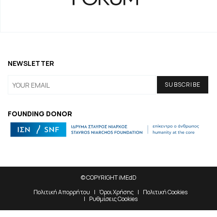
NEWSLETTER
FOUNDING DONOR
© COPYRIGHT iMEdD
Πολιτική Απορρήτου
Όροι Χρήσης
Πολιτική Cookies
Ρυθμίσεις Cookies