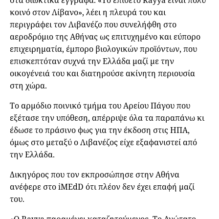
στα διωκτικά έγγραφα. «Το επίθετο Rayya είναι πολύ
κοινό στον Λίβανο», λέει η πλευρά του και
περιγράφει τον Λιβανέζο που συνελήφθη στο
αεροδρόμιο της Αθήνας ως επιτυχημένο και εύπορο
επιχειρηματία, έμπορο βιολογικών προϊόντων, που
επισκεπτόταν συχνά την Ελλάδα μαζί με την
οικογένειά του και διατηρούσε ακίνητη περιουσία
στη χώρα.
Το αρμόδιο ποινικό τμήμα του Αρείου Πάγου που
εξέτασε την υπόθεση, απέρριψε όλα τα παραπάνω κι
έδωσε το πράσινο φως για την έκδοση στις ΗΠΑ,
όμως στο μεταξύ ο Λιβανέζος είχε εξαφανιστεί από
την Ελλάδα.
Δικηγόρος που τον εκπροσώπησε στην Αθήνα
ανέφερε στο iMEdD ότι πλέον δεν έχει επαφή μαζί
του.