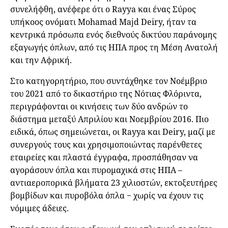
συνελήφθη, ανέφερε ότι ο Rayya και ένας Σύρος
υπήκοος ονόματι Mohamad Majd Deiry, ήταν τα
κεντρικά πρόσωπα ενός διεθνούς δικτύου παράνομης
εξαγωγής όπλων, από τις ΗΠΑ προς τη Μέση Ανατολή
και την Αφρική.
Στο κατηγορητήριο, που συντάχθηκε τον Νοέμβριο
του 2021 από το δικαστήριο της Νότιας Φλόριντα,
περιγράφονται οι κινήσεις των δύο ανδρών το
διάστημα μεταξύ Απριλίου και Νοεμβρίου 2016. Πιο
ειδικά, όπως σημειώνεται, οι Rayya και Deiry, μαζί με
συνεργούς τους και χρησιμοποιώντας παρένθετες
εταιρείες και πλαστά έγγραφα, προσπάθησαν να
αγοράσουν όπλα και πυρομαχικά στις ΗΠΑ –
αντιαεροπορικά βλήματα 23 χιλιοστών, εκτοξευτήρες
βομβίδων και πυροβόλα όπλα − χωρίς να έχουν τις
νόμιμες άδειες.