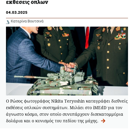
εκθέσεις όπλων
04.03.2025
Κατερίνα Βουτσινά
Ο Ρώσος φωτογράφος Nikita Teryoshin καταγράφει διεθνείς
εκθέσεις οπλικών συστημάτων. Μιλάει στο iMEdD για τον
άγνωστο κόσμο, στον οποίο συνυπάρχουν δισεκατομμύρια
δολάρια και ο κυνισμός του πεδίου της μάχης.