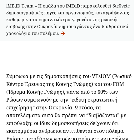
iMEdD Team – Η ομάδα του iMEdD παρακολουθεί διεθνείς
δημοσιογραφικές πηγές και οργανισμούς, καταγράφοντας
καθημερινά τα σημαντικότερα γεγονότα της ρωσικής
εισβολής στην Ουκρανία δημιουργώντας ένα διαδραστικό
χρονολόγιο του πολέμου.
Σύμφωνα με τις δημοσκοπήσεις του VTsIOM (Ρωσικό
Κέντρο Έρευνας της Κοινής Γνώμης) και του FOM
(Ίδρυμα Κοινής Γνώμης), πάνω από το 60% των
Ρώσων συμφωνούν με την “ειδική στρατιωτική
επιχείρηση” στην Ουκρανία. Ωστόσο, τα
αποτελέσματα αυτά θα πρέπει να “διαβάζονται” με
επιφύλαξη: οι ίδιες δημοσκοπήσεις δείχνουν ότι
εκατομμύρια άνθρωποι αντιτίθενται στον πόλεμο.
Επίσης, μεταξύ των νεαρών κατοίκων των μεγάλων