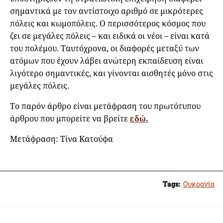
σημαντικά με τον αντίστοιχο αριθμό σε μικρότερες
πόλεις και κωμοπόλεις. Ο περισσότερος κόσμος που
ζει σε μεγάλες πόλεις – και ειδικά οι νέοι – είναι κατά
του πολέμου. Ταυτόχρονα, οι διαφορές μεταξύ των
ατόμων που έχουν λάβει ανώτερη εκπαίδευση είναι
λιγότερο σημαντικές, και γίνονται αισθητές μόνο στις
μεγάλες πόλεις.
Το παρόν άρθρο είναι μετάφραση του πρωτότυπου
άρθρου που μπορείτε να βρείτε
εδώ.
Μετάφραση: Τίνα Κατούφα
Tags:
Ουκρανία