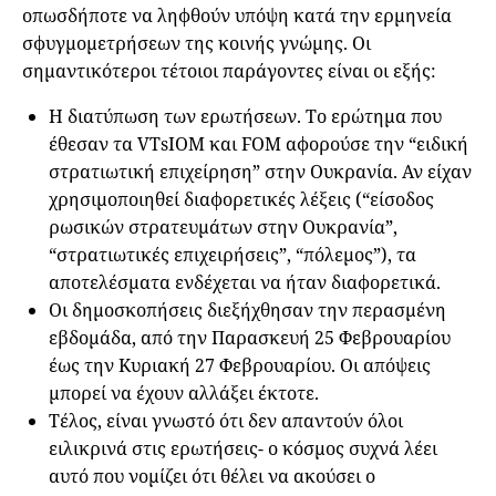
οπωσδήποτε να ληφθούν υπόψη κατά την ερμηνεία
σφυγμομετρήσεων της κοινής γνώμης. Οι
σημαντικότεροι τέτοιοι παράγοντες είναι οι εξής:
Η διατύπωση των ερωτήσεων. Το ερώτημα που
έθεσαν τα VTsIOM και FOM αφορούσε την “ειδική
στρατιωτική επιχείρηση” στην Ουκρανία. Αν είχαν
χρησιμοποιηθεί διαφορετικές λέξεις (“είσοδος
ρωσικών στρατευμάτων στην Ουκρανία”,
“στρατιωτικές επιχειρήσεις”, “πόλεμος”), τα
αποτελέσματα ενδέχεται να ήταν διαφορετικά.
Οι δημοσκοπήσεις διεξήχθησαν την περασμένη
εβδομάδα, από την Παρασκευή 25 Φεβρουαρίου
έως την Κυριακή 27 Φεβρουαρίου. Οι απόψεις
μπορεί να έχουν αλλάξει έκτοτε.
Τέλος, είναι γνωστό ότι δεν απαντούν όλοι
ειλικρινά στις ερωτήσεις- ο κόσμος συχνά λέει
αυτό που νομίζει ότι θέλει να ακούσει ο