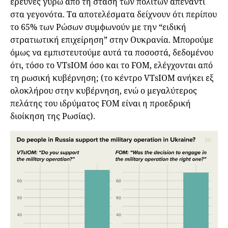
έρευνες γύρω από τη στάση των πολιτών απέναντι
στα γεγονότα. Τα αποτελέσματα δείχνουν ότι περίπου
το 65% των Ρώσων συμφωνούν με την “ειδική
στρατιωτική επιχείρηση” στην Ουκρανία. Μπορούμε
όμως να εμπιστευτούμε αυτά τα ποσοστά, δεδομένου
ότι, τόσο το VTsIOM όσο και το FOM, ελέγχονται από
τη ρωσική κυβέρνηση; (το κέντρο VTsIOM ανήκει εξ
ολοκλήρου στην κυβέρνηση, ενώ ο μεγαλύτερος
πελάτης του ιδρύματος FOM είναι η προεδρική
διοίκηση της Ρωσίας).