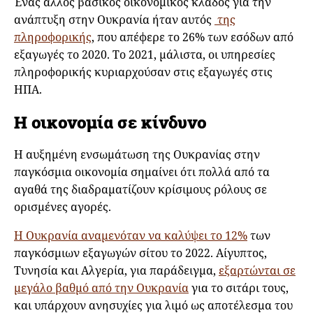
Ένας άλλος βασικός οικονομικός κλάδος για την
ανάπτυξη στην Ουκρανία ήταν αυτός
της
πληροφορικής
, που απέφερε το 26% των εσόδων από
εξαγωγές το 2020. Το 2021, μάλιστα, οι υπηρεσίες
πληροφορικής κυριαρχούσαν στις εξαγωγές στις
ΗΠΑ.
Η οικονομία σε κίνδυνο
Η αυξημένη ενσωμάτωση της Ουκρανίας στην
παγκόσμια οικονομία σημαίνει ότι πολλά από τα
αγαθά της διαδραματίζουν κρίσιμους ρόλους σε
ορισμένες αγορές.
Η Ουκρανία αναμενόταν να καλύψει το 12%
των
παγκόσμιων εξαγωγών σίτου το 2022. Αίγυπτος,
Τυνησία και Αλγερία, για παράδειγμα,
εξαρτώνται σε
μεγάλο βαθμό από την Ουκρανία
για το σιτάρι τους,
και υπάρχουν ανησυχίες για λιμό ως αποτέλεσμα του