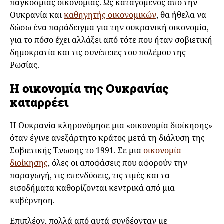
παγκόσμιας οικονομίας. Ως καταγόμενος από την
Ουκρανία και
καθηγητής οικονομικών
, θα ήθελα να
δώσω ένα παράδειγμα για την ουκρανική οικονομία,
για το πόσο έχει αλλάξει από τότε που ήταν σοβιετική
δημοκρατία και τις συνέπειες του πολέμου της
Ρωσίας.
Η οικονομία της Ουκρανίας
καταρρέει
Η Ουκρανία κληρονόμησε μια «οικονομία διοίκησης»
όταν έγινε ανεξάρτητο κράτος μετά τη διάλυση της
Σοβιετικής Ένωσης το 1991. Σε μια
οικονομία
διοίκησης
, όλες οι αποφάσεις που αφορούν την
παραγωγή, τις επενδύσεις, τις τιμές και τα
εισοδήματα καθορίζονται κεντρικά από μια
κυβέρνηση.
Επιπλέον, πολλά από αυτά συνδέονταν με