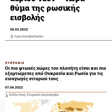
θύμα της ρωσικής
εισβολής
28.03.2022
Yuriy Gorodnichenko
ΟΥΚΡΑΝΙΑ
Οι πιο φτωχές χώρες του πλανήτη είναι και πιο
εξαρτώμενες από Ουκρανία και Ρωσία για τις
εισαγωγές σιταριού τους
07.06.2022
Κέλλυ Κική
Στεφανία Ιμπρισίμοβα