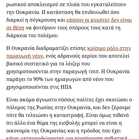
ρωσικού αποκλεισμού σε πλοία που εγκαταλείπουν
την Ουκρανία. Η κατάσταση θα επιδεινωθεί όσο
διαρκεί η σύγκρουση και
εφόσον οι αγρότες δεν είναι
σε θέση
να φυτέψουν τους σπόρους τους κατά τη
διάρκεια του πολέμου.
Η Ουκρανία διαδραματίζει επίσης
κρίσιμο ρόλο στην
παραγωγή νέον
, ενός αδρανούς αερίου που αποτελεί
βασικό συστατικό για τα λέιζερ που
χρησιμοποιούνται στην παραγωγή τσιπ. Η Ουκρανία
παράγει το 90% των ημιαγωγών από νέον που
χρησιμοποιούνται στις ΗΠΑ
Είναι ακόμα άγνωστο πόσους πολίτες έχει σκοτώσει ο
πόλεμος της Ρωσίας στην Ουκρανία, και δεν ξέρουμε
πότε θα τελειώσει η καταστροφή. Είναι όμως πιθανό
ότι άλλο ένα θύμα της εισβολής μπορεί να είναι η
οικονομία της Ουκρανίας και η πρόοδος που έχει
κάνει μεταμορφώνοντας μια ανισόρροπη σοβιετική