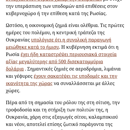
την υπεράσπιση των υποδομών από επιθέσεις στον
κυβερνοχώρο ή την επίθεση κατά της Ρωσίας.
Ωστόσο, η οικονομική ζημιά είναι ολέθρια. Τις πρώτες
ημέρες του πολέμου, η κεντρική τράπεζα της
Ουκρανίας
υπολόγισε ότι η συνολική παραγωγή
μειώθηκε κατά το ήμισυ
. Η κυβέρνηση εκτιμά ότι η
Ρωσία
έχει ήδη καταστρέψει περιουσιακά στοιχεία
αξίας μεγαλύτερης από 500 δισεκατομμύρια
δολάρια
. Σημαντικές ζημιές σε αεροδρόμια, λιμάνια
και γέφυρες
έχουν σακατέψει τις υποδομές και την
ικανότητα της χώρας
να συναλλάσσεται με άλλες
χώρες.
Πέρα από τη σημασία του ρόλου της στη σίτιση, την
τροφοδοσία και τη στήριξη των πολιτών της, η
Ουκρανία, χάρη στις εξαγωγές σίτου, καλαμποκιού
και νέον, αποτελεί επίσης ζωτικό παράγοντα της