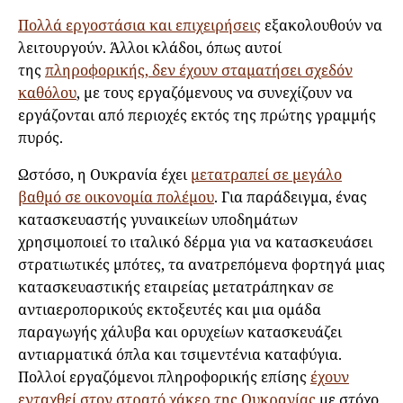
Πολλά εργοστάσια και επιχειρήσεις
εξακολουθούν να
λειτουργούν. Άλλοι κλάδοι, όπως αυτοί
της
πληροφορικής, δεν έχουν σταματήσει σχεδόν
καθόλου
, με τους εργαζόμενους να συνεχίζουν να
εργάζονται από περιοχές εκτός της πρώτης γραμμής
πυρός.
Ωστόσο, η Ουκρανία έχει
μετατραπεί σε μεγάλο
βαθμό σε οικονομία πολέμου
. Για παράδειγμα, ένας
κατασκευαστής γυναικείων υποδημάτων
χρησιμοποιεί το ιταλικό δέρμα για να κατασκευάσει
στρατιωτικές μπότες, τα ανατρεπόμενα φορτηγά μιας
κατασκευαστικής εταιρείας μετατράπηκαν σε
αντιαεροπορικούς εκτοξευτές και μια ομάδα
παραγωγής χάλυβα και ορυχείων κατασκευάζει
αντιαρματικά όπλα και τσιμεντένια καταφύγια.
Πολλοί εργαζόμενοι πληροφορικής επίσης
έχουν
ενταχθεί στον στρατό χάκερ της Ουκρανίας
με στόχο