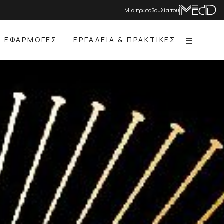
Μια πρωτοβουλία του
ΕΦΑΡΜΟΓΕΣ
ΕΡΓΑΛΕΙΑ & ΠΡΑΚΤΙΚΕΣ
Menu