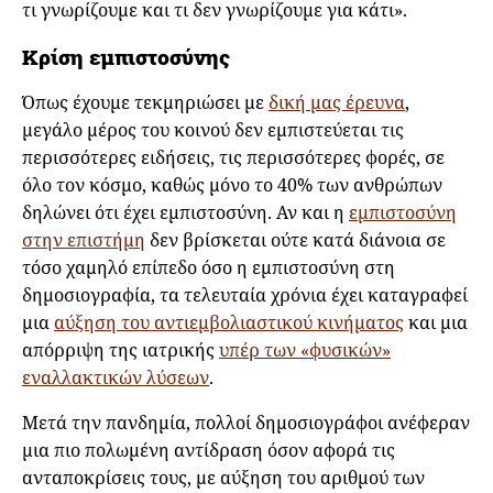
τι γνωρίζουμε και τι δεν γνωρίζουμε για κάτι».
Κρίση εμπιστοσύνης
Όπως έχουμε τεκμηριώσει με
δική μας έρευνα
,
μεγάλο μέρος του κοινού δεν εμπιστεύεται τις
περισσότερες ειδήσεις, τις περισσότερες φορές, σε
όλο τον κόσμο, καθώς μόνο το 40% των ανθρώπων
δηλώνει ότι έχει εμπιστοσύνη. Αν και η
εμπιστοσύνη
στην επιστήμη
δεν βρίσκεται ούτε κατά διάνοια σε
τόσο χαμηλό επίπεδο όσο η εμπιστοσύνη στη
δημοσιογραφία, τα τελευταία χρόνια έχει καταγραφεί
μια
αύξηση του αντιεμβολιαστικού κινήματος
και μια
απόρριψη της ιατρικής
υπέρ των «φυσικών»
εναλλακτικών λύσεων
.
Μετά την πανδημία, πολλοί δημοσιογράφοι ανέφεραν
μια πιο πολωμένη αντίδραση όσον αφορά τις
ανταποκρίσεις τους, με αύξηση του αριθμού των