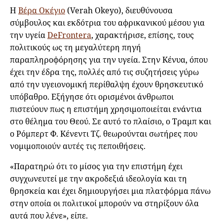
Η
Βέρα Οκέγιο
(Verah Okeyo), διευθύνουσα
σύμβουλος και εκδότρια του αφρικανικού μέσου για
την υγεία
DeFrontera
, χαρακτήρισε, επίσης, τους
πολιτικούς ως τη μεγαλύτερη πηγή
παραπληροφόρησης για την υγεία. Στην Κένυα, όπου
έχει την έδρα της, πολλές από τις συζητήσεις γύρω
από την υγειονομική περίθαλψη έχουν θρησκευτικό
υπόβαθρο. Εξήγησε ότι ορισμένοι άνθρωποι
πιστεύουν πως η επιστήμη χρησιμοποιείται ενάντια
στο θέλημα του Θεού. Σε αυτό το πλαίσιο, ο Τραμπ και
ο Ρόμπερτ Φ. Κένεντι Τζ. θεωρούνται σωτήρες που
νομιμοποιούν αυτές τις πεποιθήσεις.
«Παρατηρώ ότι το μίσος για την επιστήμη έχει
συγχωνευτεί με την ακροδεξιά ιδεολογία και τη
θρησκεία και έχει δημιουργήσει μια πλατφόρμα πάνω
στην οποία οι πολιτικοί μπορούν να στηρίξουν όλα
αυτά που λένε», είπε.