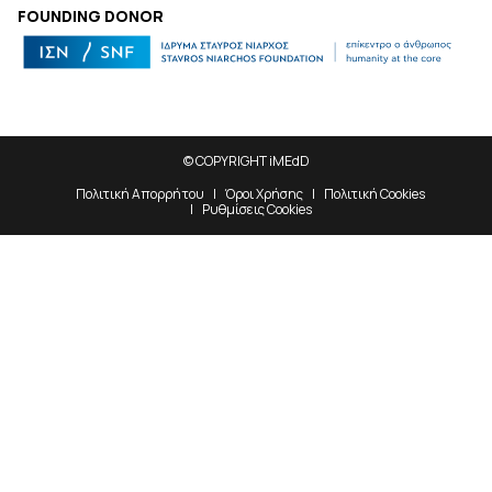
FOUNDING DONOR
© COPYRIGHT iMEdD
Πολιτική Απορρήτου
Όροι Χρήσης
Πολιτική Cookies
Ρυθμίσεις Cookies