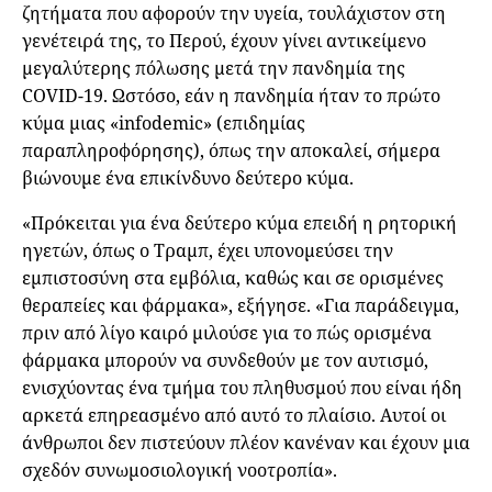
ζητήματα που αφορούν την υγεία, τουλάχιστον στη
γενέτειρά της, το Περού, έχουν γίνει αντικείμενο
μεγαλύτερης πόλωσης μετά την πανδημία της
COVID-19. Ωστόσο, εάν η πανδημία ήταν το πρώτο
κύμα μιας «infodemic» (επιδημίας
παραπληροφόρησης), όπως την αποκαλεί, σήμερα
βιώνουμε ένα επικίνδυνο δεύτερο κύμα.
«Πρόκειται για ένα δεύτερο κύμα επειδή η ρητορική
ηγετών, όπως ο Τραμπ, έχει υπονομεύσει την
εμπιστοσύνη στα εμβόλια, καθώς και σε ορισμένες
θεραπείες και φάρμακα», εξήγησε. «Για παράδειγμα,
πριν από λίγο καιρό μιλούσε για το πώς ορισμένα
φάρμακα μπορούν να συνδεθούν με τον αυτισμό,
ενισχύοντας ένα τμήμα του πληθυσμού που είναι ήδη
αρκετά επηρεασμένο από αυτό το πλαίσιο. Αυτοί οι
άνθρωποι δεν πιστεύουν πλέον κανέναν και έχουν μια
σχεδόν συνωμοσιολογική νοοτροπία».