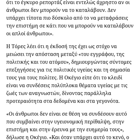
ότι το έγκυρο ρεπορτάζ είναι εντελώς άχρηστο αν οι
άνθρωποι δεν μπορούν να το καταλάβουν. Δεν
υπάρχει τίποτα πιο δύσκολο από το να μεταφράσεις
την επιστήμη σε κάτι που να μπορούν να καταλάβουν
οι απλοί άνθρωποι».
Η Τόρες λέει ότι η έκδοσή της έχει ως στόχο να
μειώσει την απόσταση μεταξύ «του εγγράφου, της
πολιτικής και του ατόμου», δημιουργώντας σύντομες
επεξηγήσεις για τις πολιτικές υγείας και τη σημασία
τους για τους πολίτες. Η Οκέγιο είπε ότι το κλειδί
είναι να συνδέσεις πολύπλοκα θέματα υγείας με τις
ζωές των αναγνωστών, δίνοντας παράλληλα
προτεραιότητα στα δεδομένα και στα γεγονότα.
«Οι άνθρωποι δεν είναι σε θέση να συνδέσουν αυτό
που συμβαίνει στην υγειονομική περίθαλψη, στην
επιστήμη και στην έρευνα με την ευημερία τους»,
δήλωσε η Οκέγιο. «Και όταν υπάρχει αυτό το κενό, ο