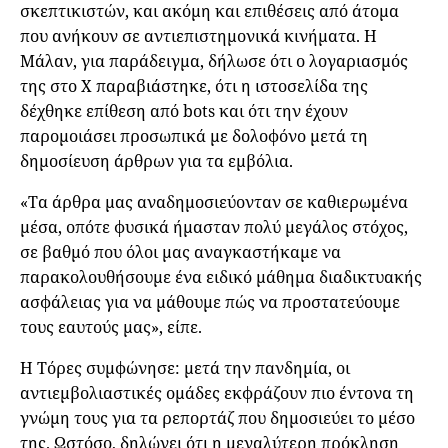
σκεπτικιστών, και ακόμη και επιθέσεις από άτομα
που ανήκουν σε αντιεπιστημονικά κινήματα. Η
Μάλαν, για παράδειγμα, δήλωσε ότι ο λογαριασμός
της στο X παραβιάστηκε, ότι η ιστοσελίδα της
δέχθηκε επίθεση από bots και ότι την έχουν
παρομοιάσει προσωπικά με δολοφόνο μετά τη
δημοσίευση άρθρων για τα εμβόλια.
«Τα άρθρα μας αναδημοσιεύονταν σε καθιερωμένα
μέσα, οπότε φυσικά ήμασταν πολύ μεγάλος στόχος,
σε βαθμό που όλοι μας αναγκαστήκαμε να
παρακολουθήσουμε ένα ειδικό μάθημα διαδικτυακής
ασφάλειας για να μάθουμε πώς να προστατεύουμε
τους εαυτούς μας», είπε.
Η Τόρες συμφώνησε: μετά την πανδημία, οι
αντιεμβολιαστικές ομάδες εκφράζουν πιο έντονα τη
γνώμη τους για τα ρεπορτάζ που δημοσιεύει το μέσο
της. Ωστόσο, δηλώνει ότι η μεγαλύτερη πρόκληση