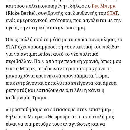
και τόσο πολιτικοποιημένη», δήλωσε ο
Ρικ Μπερκ
(Ricke Berke), συνιδρυτής και διευθυντής του
STAT
,
ενός αμερικανικού ιστότοπου, που ασχολείται με την
υγεία, την ιατρική και την επιστήμη.
Όπως πολλά από τα μέσα με τα οποία συνομίλησα, το
STAT έχει προσαρμόσει τη «συντακτική του πυξίδα»
για να αντιμετωπίσει αυτό το νέο πολιτικό
περιβάλλον. Πριν από την περσινή χρονιά, όπως μου
είπε ο Μπερκ, αφιέρωναν περισσότερο χρόνο σε
μακροχρόνια ερευνητικά προγράμματα. Τώρα,
επικεντρώνονται σε πολύ πιο επείγοντα και άμεσα
ρεπορτάζ και εστιάζουν σε ό,τι λέει ή κάνει η
κυβέρνηση Τραμπ.
«Προσπαθήσαμε να εστιάσουμε στην επιστήμη»,
δήλωσε ο Μπερκ. «Θεωρούμε ότι η αποστολή μας
είναι να υπηρετούμε τους αναγνώστες και να