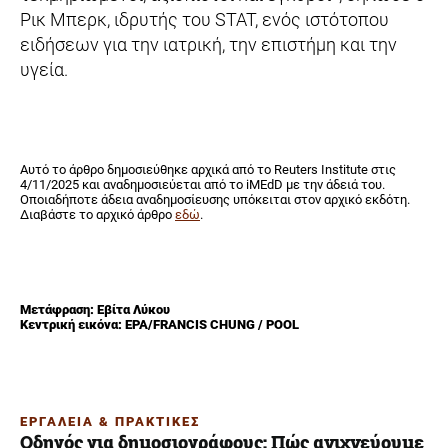
Ρικ Μπερκ, ιδρυτής του STAT, ενός ιστότοπου
ειδήσεων για την ιατρική, την επιστήμη και την
υγεία.
Αυτό το άρθρο δημοσιεύθηκε αρχικά από το Reuters Institute στις
4/11/2025 και αναδημοσιεύεται από το iMEdD με την άδειά του.
Οποιαδήποτε άδεια αναδημοσίευσης υπόκειται στον αρχικό εκδότη.
Διαβάστε το αρχικό άρθρο
εδώ
.
Μετάφραση: Εβίτα Λύκου
Κεντρική εικόνα: EPA/FRANCIS CHUNG / POOL
ΕΡΓΑΛΕΙΑ & ΠΡΑΚΤΙΚΕΣ
Οδηγός για δημοσιογράφους: Πώς ανιχνεύουμε