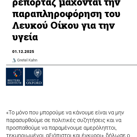
ρεπορτάζ μάχονται την
παραπληροφόρηση του
Λευκού Οίκου για την
υγεία
01.12.2025
Gretel Kahn
«Το μόνο που μπορούμε να κάνουμε είναι να μην
παρασυρθούμε σε πολιτικές συζητήσεις και να
προσπαθούμε να παραμένουμε αμερόληπτοι,
τεκμηριωμένοι, αξιόπιστοι και έγκυροι», δήλωσε ο