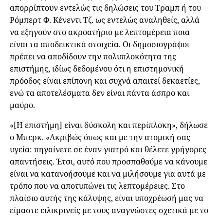
απορρίπτουν εντελώς τις δηλώσεις του Τραμπ ή του
Ρόμπερτ Φ. Κένεντι Τζ. ως εντελώς αναληθείς, αλλά
να εξηγούν στο ακροατήριο με λεπτομέρεια ποια
είναι τα αποδεικτικά στοιχεία. Οι δημοσιογράφοι
πρέπει να αποδίδουν την πολυπλοκότητα της
επιστήμης, ιδίως δεδομένου ότι η επιστημονική
πρόοδος είναι επίπονη και συχνά απαιτεί δεκαετίες,
ενώ τα αποτελέσματα δεν είναι πάντα άσπρο και
μαύρο.
«[Η επιστήμη] είναι δύσκολη και περίπλοκη», δήλωσε
ο Μπερκ. «Ακριβώς όπως και με την ατομική σας
υγεία: πηγαίνετε σε έναν γιατρό και θέλετε γρήγορες
απαντήσεις. Έτσι, αυτό που προσπαθούμε να κάνουμε
είναι να κατανοήσουμε και να μιλήσουμε για αυτά με
τρόπο που να αποτυπώνει τις λεπτομέρειες. Στο
πλαίσιο αυτής της κάλυψης, είναι υποχρέωσή μας να
είμαστε ειλικρινείς με τους αναγνώστες σχετικά με το