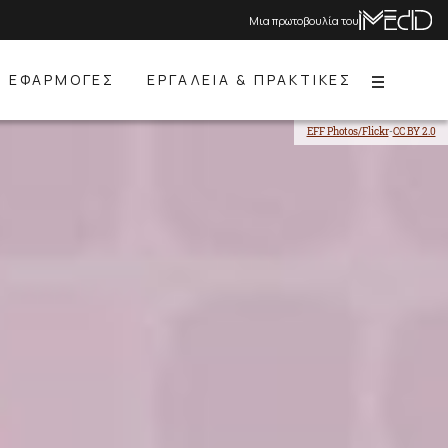
Μια πρωτοβουλία του
ΕΦΑΡΜΟΓΕΣ
ΕΡΓΑΛΕΙΑ & ΠΡΑΚΤΙΚΕΣ
Menu
EFF Photos/Flickr
-
CC BY 2.0