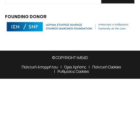
FOUNDING DONOR
© COPYRIGHT iMEdD
Πολιτική Απορρήτου
Όροι Χρήσης
Πολιτική Cookies
Ρυθμίσεις Cookies