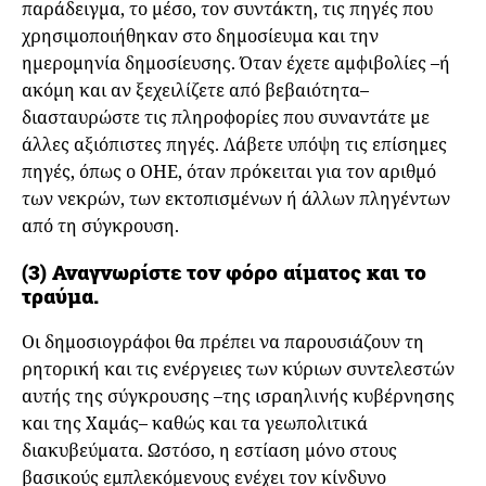
παράδειγμα, το μέσο, τον συντάκτη, τις πηγές που
χρησιμοποιήθηκαν στο δημοσίευμα και την
ημερομηνία δημοσίευσης. Όταν έχετε αμφιβολίες –ή
ακόμη και αν ξεχειλίζετε από βεβαιότητα–
διασταυρώστε τις πληροφορίες που συναντάτε με
άλλες αξιόπιστες πηγές. Λάβετε υπόψη τις επίσημες
πηγές, όπως ο ΟΗΕ, όταν πρόκειται για τον αριθμό
των νεκρών, των εκτοπισμένων ή άλλων πληγέντων
από τη σύγκρουση.
(3) Αναγνωρίστε τον φόρο αίματος και το
τραύμα.
Οι δημοσιογράφοι θα πρέπει να παρουσιάζουν τη
ρητορική και τις ενέργειες των κύριων συντελεστών
αυτής της σύγκρουσης –της ισραηλινής κυβέρνησης
και της Χαμάς– καθώς και τα γεωπολιτικά
διακυβεύματα. Ωστόσο, η εστίαση μόνο στους
βασικούς εμπλεκόμενους ενέχει τον κίνδυνο