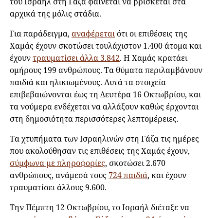
του Ισραήλ στη Γάζα φαίνεται να βρίσκεται στα
αρχικά της μόλις στάδια.
Για παράδειγμα,
αναφέρεται
ότι οι επιθέσεις της
Χαμάς έχουν σκοτώσει τουλάχιστον 1.400 άτομα και
έχουν
τραυματίσει άλλα 3.842
. Η Χαμάς κρατάει
ομήρους 199 ανθρώπους. Τα θύματα περιλαμβάνουν
παιδιά και ηλικιωμένους. Αυτά τα στοιχεία
επιβεβαιώνονται έως τη Δευτέρα 16 Οκτωβρίου, και
τα νούμερα ενδέχεται να αλλάξουν καθώς έρχονται
στη δημοσιότητα περισσότερες λεπτομέρειες.
Τα χτυπήματα των Ισραηλινών στη Γάζα τις ημέρες
που ακολούθησαν τις επιθέσεις της Χαμάς έχουν,
σύμφωνα με πληροφορίες
, σκοτώσει 2.670
ανθρώπους, ανάμεσά τους
724 παιδιά
, και έχουν
τραυματίσει άλλους 9.600.
Την Πέμπτη 12 Οκτωβρίου, το Ισραήλ διέταξε να