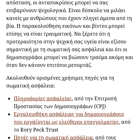
απόσταση, οι ανταποκρίσεις μπορεί να σας
επιβαρύνουν ψυχολογικά. Είναι δύσκολο να μιλάει
κανείς με ανθρώπους που έχουν πληγεί άμεσα από τη
βία. Η παρακολούθηση εικόνων και βίντεο μπορεί
επίσης να είναι τραυματική. Να ξέρετε ότι η
προτεραιότητα στην ψυχική σας υγεία είναι εξίσου
σημαντική με τη σωματική σας ασφάλεια και ότι οι
δημοσιογράφοι μπορεί να βιώσουν τραύμα ακόμη και
όταν δεν κάνουν επιτόπιο ρεπορτάζ.
Ακολουθούν ορισμένες χρήσιμες πηγές για τη
σωματική ασφάλεια:
Πληροφορίες ασφαλείας
, από την Επιτροπή
Προστασίας των Δημοσιογράφων (CPJ)
Εργαλειοθήκη ασφάλειας για δημοσιογράφους
που εργάζονται ως ελεύθεροι επαγγελματίες
, από
το Rory Peck Trust
Πηγές για τη σωματική ασφάλεια
, από τους