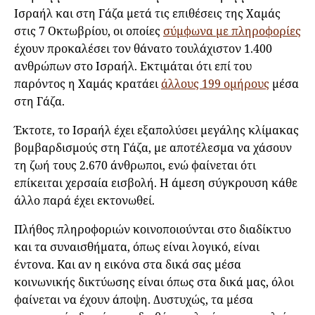
Ισραήλ και στη Γάζα μετά τις επιθέσεις της Χαμάς
στις 7 Οκτωβρίου, οι οποίες
σύμφωνα με πληροφορίες
έχουν προκαλέσει τον θάνατο τουλάχιστον 1.400
ανθρώπων στο Ισραήλ. Εκτιμάται ότι επί του
παρόντος η Χαμάς κρατάει
άλλους 199 ομήρους
μέσα
στη Γάζα.
Έκτοτε, το Ισραήλ έχει εξαπολύσει μεγάλης κλίμακας
βομβαρδισμούς στη Γάζα, με αποτέλεσμα να χάσουν
τη ζωή τους 2.670 άνθρωποι, ενώ φαίνεται ότι
επίκειται χερσαία εισβολή. Η άμεση σύγκρουση κάθε
άλλο παρά έχει εκτονωθεί.
Πλήθος πληροφοριών κοινοποιούνται στο διαδίκτυο
και τα συναισθήματα, όπως είναι λογικό, είναι
έντονα. Και αν η εικόνα στα δικά σας μέσα
κοινωνικής δικτύωσης είναι όπως στα δικά μας, όλοι
φαίνεται να έχουν άποψη. Δυστυχώς, τα μέσα