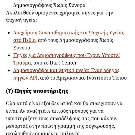
Δημοσιογράφους Χωρίς Σύνορα
Ακολουθούν ορισμένες χρήσιμες πηγές για την
ψυχική υγεία:
Διαχείριση Συναισθηματικής και Ψυχικής Υγείας
στο Πεδίο
, από τους Δημοσιογράφους Χωρίς
Σύνορα
Πηγές για Δημοσιογράφους που Έχουν Υποστεί
Τραύμα
, από το Dart Center
Δημοσιογράφοι και ψυχική υγεία: Ένας οδηγός
πηγών API
, από το Αμερικανικό Ινστιτούτο Τύπου
(7) Πηγές υποστήριξης
Όλα αυτά είναι εξουθενωτικά και θα συνεχίσουν να
είναι. Αν αναζητάτε απτούς τρόπους για να
υποστηρίξετε τους συναδέλφους σας που κάνουν
ρεπορτάζ στην πρώτη γραμμή της σύγκρουσης,
ακολουθούν ορισμένες επιλογές: