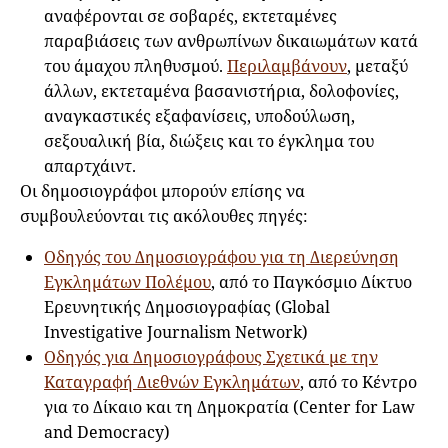
αναφέρονται σε σοβαρές, εκτεταμένες
παραβιάσεις των ανθρωπίνων δικαιωμάτων κατά
του άμαχου πληθυσμού.
Περιλαμβάνουν
, μεταξύ
άλλων, εκτεταμένα βασανιστήρια, δολοφονίες,
αναγκαστικές εξαφανίσεις, υποδούλωση,
σεξουαλική βία, διώξεις και το έγκλημα του
απαρτχάιντ.
Οι δημοσιογράφοι μπορούν επίσης να
συμβουλεύονται τις ακόλουθες πηγές:
Οδηγός του Δημοσιογράφου για τη Διερεύνηση
Εγκλημάτων Πολέμου
, από το Παγκόσμιο Δίκτυο
Ερευνητικής Δημοσιογραφίας (Global
Investigative Journalism Network)
Οδηγός για Δημοσιογράφους Σχετικά με την
Καταγραφή Διεθνών Εγκλημάτων
, από το Κέντρο
για το Δίκαιο και τη Δημοκρατία (Center for Law
and Democracy)