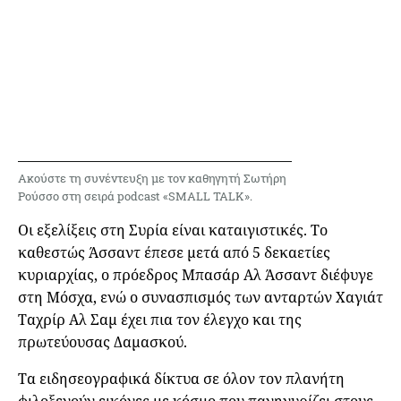
Ακούστε τη συνέντευξη με τον καθηγητή Σωτήρη
Ρούσσο στη σειρά podcast «SMALL TALK».
Οι εξελίξεις στη Συρία είναι καταιγιστικές. Το
καθεστώς Άσσαντ έπεσε μετά από 5 δεκαετίες
κυριαρχίας, ο πρόεδρος Μπασάρ Αλ Άσσαντ διέφυγε
στη Μόσχα, ενώ ο συνασπισμός των ανταρτών Χαγιάτ
Ταχρίρ Αλ Σαμ έχει πια τον έλεγχο και της
πρωτεύουσας Δαμασκού.
Τα ειδησεογραφικά δίκτυα σε όλον τον πλανήτη
φιλοξενούν εικόνες με κόσμο που πανηγυρίζει στους