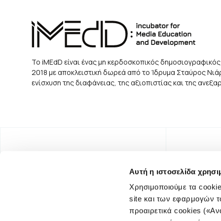
Το iMEdD είναι ένας μη κερδοσκοπικός δημοσιογραφικός
2018 με αποκλειστική δωρεά από το Ίδρυμα Σταύρος Νιάρχ
ενίσχυση της διαφάνειας, της αξιοπιστίας και της ανεξ
Αυτή η ιστοσελίδα χρησι
Χρησιμοποιούμε τα cookie
site και των εφαρμογών τ
προαιρετικά cookies («Αν