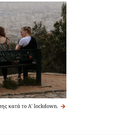
ης κατά το Α' lockdown.