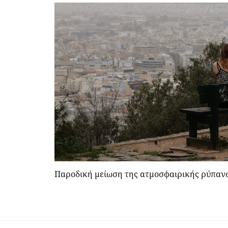
Παροδική μείωση της ατμοσφαιρικής ρύπανσ