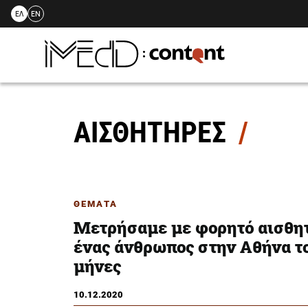
ΕΛ
EN
Skip
to
content
ΑΙΣΘΗΤΗΡΕΣ
ΘΕΜΑΤΑ
Μετρήσαμε με φορητό αισθητ
ένας άνθρωπος στην Αθήνα το
μήνες
10.12.2020