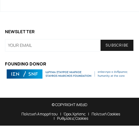
NEWSLETTER
FOUNDING DONOR
© COPYRIGHT iMEdD
Πολιτική Απορρήτου
Όροι Χρήσης
Πολιτική Cookies
Ρυθμίσεις Cookies