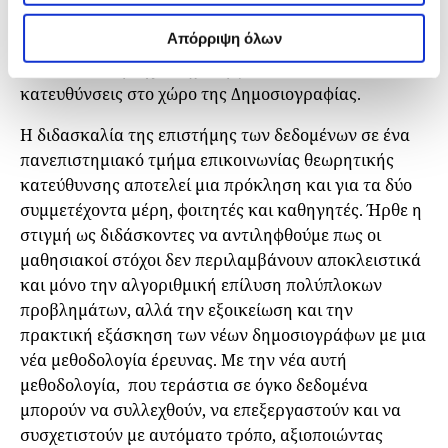
τέτοιες συνθέσεις, να σχηματίσουμε έναν κοινό
Απόρριψη όλων
πυρήνα προβλημάτων και ιδεών και να διασχίσουμε
τις δύο υποπεριοχές δημιουργώντας νέες
κατευθύνσεις στο χώρο της Δημοσιογραφίας.
Η διδασκαλία της επιστήμης των δεδομένων σε ένα
πανεπιστημιακό τμήμα επικοινωνίας θεωρητικής
κατεύθυνσης αποτελεί μια πρόκληση και για τα δύο
συμμετέχοντα μέρη, φοιτητές και καθηγητές. Ήρθε η
στιγμή ως διδάσκοντες να αντιληφθούμε πως οι
μαθησιακοί στόχοι δεν περιλαμβάνουν αποκλειστικά
και μόνο την αλγοριθμική επίλυση πολύπλοκων
προβλημάτων, αλλά την εξοικείωση και την
πρακτική εξάσκηση των νέων δημοσιογράφων με μια
νέα μεθοδολογία έρευνας. Με την νέα αυτή
μεθοδολογία, που τεράστια σε όγκο δεδομένα
μπορούν να συλλεχθούν, να επεξεργαστούν και να
συσχετιστούν με αυτόματο τρόπο, αξιοποιώντας