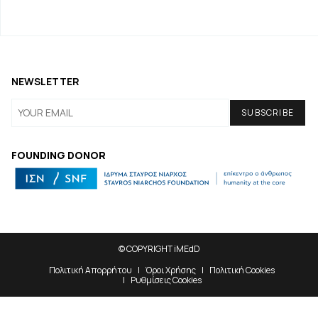
NEWSLETTER
FOUNDING DONOR
© COPYRIGHT iMEdD
Πολιτική Απορρήτου
Όροι Χρήσης
Πολιτική Cookies
Ρυθμίσεις Cookies