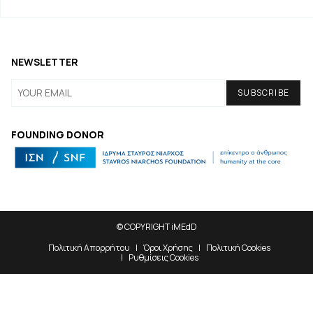
NEWSLETTER
FOUNDING DONOR
© COPYRIGHT iMEdD
Πολιτική Απορρήτου
Όροι Χρήσης
Πολιτική Cookies
Ρυθμίσεις Cookies