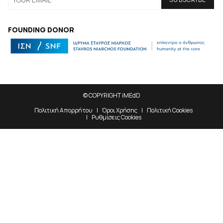
FOUNDING DONOR
© COPYRIGHT iMEdD
Πολιτική Απορρήτου
Όροι Χρήσης
Πολιτική Cookies
Ρυθμίσεις Cookies