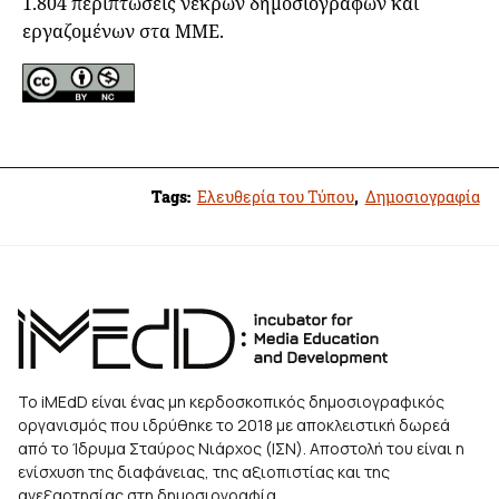
1.804 περιπτώσεις νεκρών δημοσιογράφων και
εργαζομένων στα ΜΜΕ.
Tags:
Ελευθερία του Τύπου
,
Δημοσιογραφία
Το iMEdD είναι ένας μη κερδοσκοπικός δημοσιογραφικός
οργανισμός που ιδρύθηκε το 2018 με αποκλειστική δωρεά
από το Ίδρυμα Σταύρος Νιάρχος (ΙΣΝ). Αποστολή του είναι η
ενίσχυση της διαφάνειας, της αξιοπιστίας και της
ανεξαρτησίας στη δημοσιογραφία.