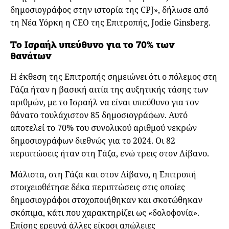
δημοσιογράφος στην ιστορία της CPJ», δήλωσε από
τη Νέα Υόρκη η CEO της Επιτροπής, Jodie Ginsberg.
Το Ισραήλ υπεύθυνο για το 70% των
θανάτων
Η έκθεση της Επιτροπής σημειώνει ότι ο πόλεμος στη
Γάζα ήταν η βασική αιτία της αυξητικής τάσης των
αριθμών, με το Ισραήλ να είναι υπεύθυνο για τον
θάνατο τουλάχιστον 85 δημοσιογράφων. Αυτό
αποτελεί το 70% του συνολικού αριθμού νεκρών
δημοσιογράφων διεθνώς για το 2024. Οι 82
περιπτώσεις ήταν στη Γάζα, ενώ τρεις στον Λίβανο.
Μάλιστα, στη Γάζα και στον Λίβανο, η Επιτροπή
στοιχειοθέτησε δέκα περιπτώσεις στις οποίες
δημοσιογράφοι στοχοποιήθηκαν και σκοτώθηκαν
σκόπιμα, κάτι που χαρακτηρίζει ως «δολοφονία».
Επίσης ερευνά άλλες είκοσι απώλειες