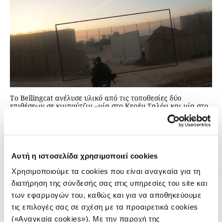
Το Bellingcat ανέλυσε υλικό από τις τοποθεσίες δύο
επιθέσεων σε κιμπούτζιμ –μία στο Κερέμ Σαλόμ και μία στο
Σούφα– που βιντεοσκοπήθηκε από μαχητές για να
επαληθεύσει τα πλάνα και τις λεπτομέρειες της επίθεσης.
Αυτή η ιστοσελίδα χρησιμοποιεί cookies
Χρησιμοποιούμε τα cookies που είναι αναγκαία για τη
διατήρηση της σύνδεσής σας στις υπηρεσίες του site και
των εφαρμογών του, καθώς και για να αποθηκεύουμε
τις επιλογές σας σε σχέση με τα προαιρετικά cookies
(«Αναγκαία cookies»). Με την παροχή της