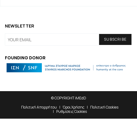
NEWSLETTER
FOUNDING DONOR
© COPYRIGHT iMEdD
Πολιτική Απορρήτου
Όροι Χρήσης
Πολιτική Cookies
Ρυθμίσεις Cookies