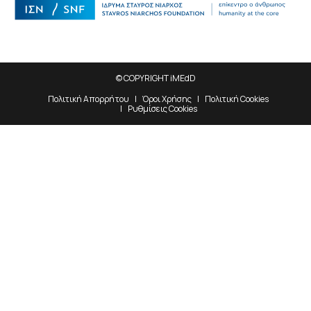
© COPYRIGHT iMEdD
Πολιτική Απορρήτου
Όροι Χρήσης
Πολιτική Cookies
Ρυθμίσεις Cookies