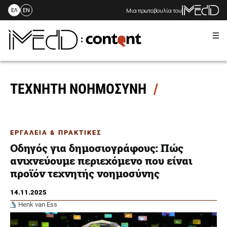
Μια πρωτοβουλία του
ΕΛ
EN
Me
Skip
to
content
ΤΕΧΝΗΤΗ ΝΟΗΜΟΣΥΝΗ
ΕΡΓΑΛΕΙΑ & ΠΡΑΚΤΙΚΕΣ
Οδηγός για δημοσιογράφους: Πώς
ανιχνεύουμε περιεχόμενο που είναι
προϊόν τεχνητής νοημοσύνης
14.11.2025
Henk van Ess