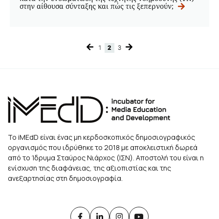
στην αίθουσα σύνταξης και πώς τις ξεπερνούν;
1
2
3
Page
Page
Page
Το iMEdD είναι ένας μη κερδοσκοπικός δημοσιογραφικός
οργανισμός που ιδρύθηκε το 2018 με αποκλειστική δωρεά
από το Ίδρυμα Σταύρος Νιάρχος (ΙΣΝ). Αποστολή του είναι η
ενίσχυση της διαφάνειας, της αξιοπιστίας και της
ανεξαρτησίας στη δημοσιογραφία.