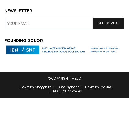
NEWSLETTER
FOUNDING DONOR
© COPYRIGHT iMEdD
Πολιτική Απορρήτου
Όροι Χρήσης
Πολιτική Cookies
Ρυθμίσεις Cookies