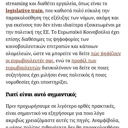
streaming και διαθέτει εργαλεία, όπως είναι το
legislative train
, που καθιστά πολύ εύκολη την
παρακολούθηση της εξέλιξης των νόμων, ακόμη και
για εκείνους που δεν είναι ιδιαίτερα εξοικειωμένοι με
την πολιτική της ΕΕ. Το Ευρωπαϊκό Κοινοβούλιο έχει
επίσης διαθέσιμες τις ψηφοφορίες των
κοινοβουλευτικών επιτροπών και κάποιων
ολομελειών, ώστε να μπορείτε να δείτε
πώς ψηφίζουν
οι ευρωβουλευτές σας
, ενώ τα
προφίλ των
ευρωβουλευτών
διευκολύνουν να δείτε σε ποιες
συζητήσεις έχει μιλήσει ένας πολιτικός ή ποιες
νομοθεσίες έχει υποστηρίξει.
Γιατί είναι αυτό σημαντικό;
Πριν προχωρήσουμε σε λιγότερο ορθές πρακτικές,
είναι σημαντικό να εξηγήσουμε για ποιο λόγο
ακριβώς χρειαζόμαστε αυτές τις πηγές. Αναμφίβολα,
ο μέσος πολίτης πιθανότατα δεν θα παρακολουθήσει