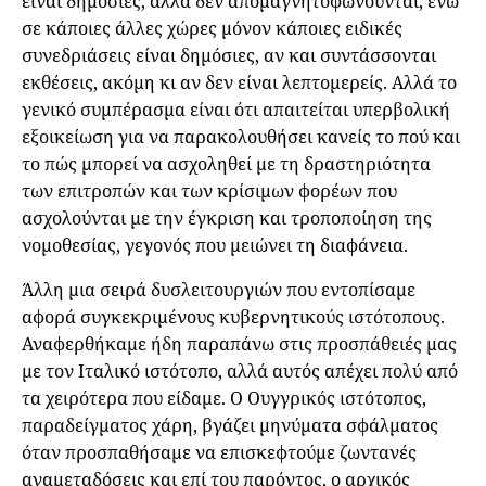
είναι δημόσιες, αλλά δεν απομαγνητοφωνούνται, ενώ
σε κάποιες άλλες χώρες μόνον κάποιες ειδικές
συνεδριάσεις είναι δημόσιες, αν και συντάσσονται
εκθέσεις, ακόμη κι αν δεν είναι λεπτομερείς. Αλλά το
γενικό συμπέρασμα είναι ότι απαιτείται υπερβολική
εξοικείωση για να παρακολουθήσει κανείς το πού και
το πώς μπορεί να ασχοληθεί με τη δραστηριότητα
των επιτροπών και των κρίσιμων φορέων που
ασχολούνται με την έγκριση και τροποποίηση της
νομοθεσίας, γεγονός που μειώνει τη διαφάνεια.
Άλλη μια σειρά δυσλειτουργιών που εντοπίσαμε
αφορά συγκεκριμένους κυβερνητικούς ιστότοπους.
Αναφερθήκαμε ήδη παραπάνω στις προσπάθειές μας
με τον Ιταλικό ιστότοπο, αλλά αυτός απέχει πολύ από
τα χειρότερα που είδαμε. Ο Ουγγρικός ιστότοπος,
παραδείγματος χάρη, βγάζει μηνύματα σφάλματος
όταν προσπαθήσαμε να επισκεφτούμε ζωντανές
αναμεταδόσεις και επί του παρόντος, ο αρχικός