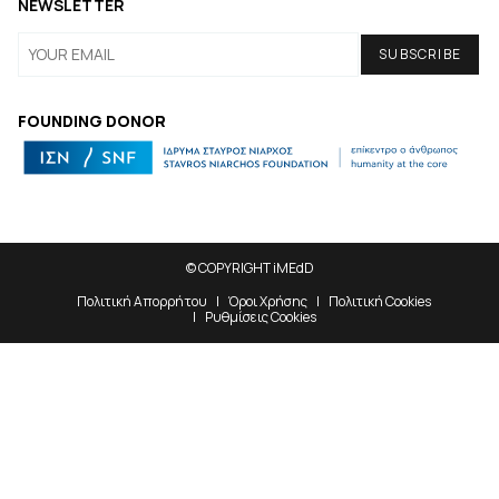
NEWSLETTER
FOUNDING DONOR
© COPYRIGHT iMEdD
Πολιτική Απορρήτου
Όροι Χρήσης
Πολιτική Cookies
Ρυθμίσεις Cookies