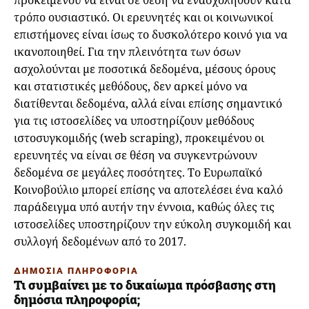
προκειμένου να είναι σε θέση να ενασχοληθούν κατά
τρόπο ουσιαστικό. Οι ερευνητές και οι κοινωνικοί
επιστήμονες είναι ίσως το δυσκολότερο κοινό για να
ικανοποιηθεί. Για την πλεινότητα των όσων
ασχολούνται με ποσοτικά δεδομένα, μέσους όρους
και στατιστικές μεθόδους, δεν αρκεί μόνο να
διατίθενται δεδομένα, αλλά είναι επίσης σημαντικό
για τις ιστοσελίδες να υποστηρίζουν μεθόδους
ιστοσυγκομιδής (web scraping), προκειμένου οι
ερευνητές να είναι σε θέση να συγκεντρώνουν
δεδομένα σε μεγάλες ποσότητες. Το Ευρωπαϊκό
Κοινοβούλιο μπορεί επίσης να αποτελέσει ένα καλό
παράδειγμα υπό αυτήν την έννοια, καθώς όλες τις
ιστοσελίδες υποστηρίζουν την εύκολη συγκομιδή και
συλλογή δεδομένων από το 2017.
ΔΗΜΟΣΙΑ ΠΛΗΡΟΦΟΡΙΑ
Τι συμβαίνει με το δικαίωμα πρόσβασης στη
δημόσια πληροφορία;