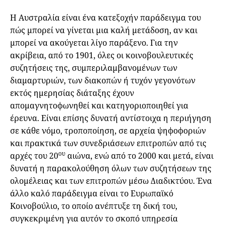
Η Αυστραλία είναι ένα κατεξοχήν παράδειγμα του
πώς μπορεί να γίνεται μια καλή μετάδοση, αν και
μπορεί να ακούγεται λίγο παράξενο. Για την
ακρίβεια, από το 1901, όλες οι κοινοβουλευτικές
συζητήσεις της, συμπεριλαμβανομένων των
διαμαρτυριών, των διακοπών ή τυχόν γεγονότων
εκτός ημερησίας διάταξης έχουν
απομαγνητοφωνηθεί και κατηγοριοποιηθεί για
έρευνα. Είναι επίσης δυνατή αντίστοιχα η περιήγηση
σε κάθε νόμο, τροποποίηση, σε αρχεία ψηφοφοριών
και πρακτικά των συνεδριάσεων επιτροπών από τις
ου
αρχές του 20
αιώνα, ενώ από το 2000 και μετά, είναι
δυνατή η παρακολούθηση όλων των συζητήσεων της
ολομέλειας και των επιτροπών μέσω Διαδικτύου. Ένα
άλλο καλό παράδειγμα είναι το Ευρωπαϊκό
Κοινοβούλιο, το οποίο ανέπτυξε τη δική του,
συγκεκριμένη για αυτόν το σκοπό υπηρεσία