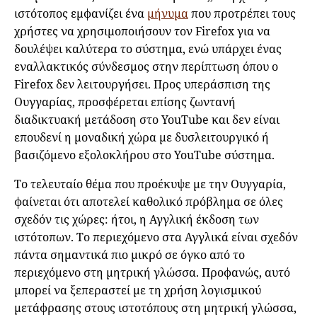
ιστότοπος εμφανίζει ένα
μήνυμα
που προτρέπει τους
χρήστες να χρησιμοποιήσουν τον Firefox για να
δουλέψει καλύτερα το σύστημα, ενώ υπάρχει ένας
εναλλακτικός σύνδεσμος στην περίπτωση όπου ο
Firefox δεν λειτουργήσει. Προς υπεράσπιση της
Ουγγαρίας, προσφέρεται επίσης ζωντανή
διαδικτυακή μετάδοση στο YouTube και δεν είναι
επουδενί η μοναδική χώρα με δυσλειτουργικό ή
βασιζόμενο εξολοκλήρου στο YouTube σύστημα.
Το τελευταίο θέμα που προέκυψε με την Ουγγαρία,
φαίνεται ότι αποτελεί καθολικό πρόβλημα σε όλες
σχεδόν τις χώρες: ήτοι, η Αγγλική έκδοση των
ιστότοπων. Το περιεχόμενο στα Αγγλικά είναι σχεδόν
πάντα σημαντικά πιο μικρό σε όγκο από το
περιεχόμενο στη μητρική γλώσσα. Προφανώς, αυτό
μπορεί να ξεπεραστεί με τη χρήση λογισμικού
μετάφρασης στους ιστοτόπους στη μητρική γλώσσα,