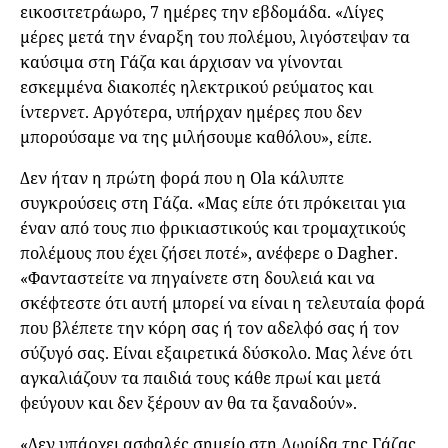
εικοσιτετράωρο, 7 ημέρες την εβδομάδα. «Λίγες
μέρες μετά την έναρξη του πολέμου, λιγόστεψαν τα
καύσιμα στη Γάζα και άρχισαν να γίνονται
εσκεμμένα διακοπές ηλεκτρικού ρεύματος και
ίντερνετ. Αργότερα, υπήρχαν ημέρες που δεν
μπορούσαμε να της μιλήσουμε καθόλου», είπε.
Δεν ήταν η πρώτη φορά που η Ola κάλυπτε
συγκρούσεις στη Γάζα. «Μας είπε ότι πρόκειται για
έναν από τους πιο φρικιαστικούς και τρομαχτικούς
πολέμους που έχει ζήσει ποτέ», ανέφερε ο Dagher.
«Φανταστείτε να πηγαίνετε στη δουλειά και να
σκέφτεστε ότι αυτή μπορεί να είναι η τελευταία φορά
που βλέπετε την κόρη σας ή τον αδελφό σας ή τον
σύζυγό σας. Είναι εξαιρετικά δύσκολο. Μας λένε ότι
αγκαλιάζουν τα παιδιά τους κάθε πρωί και μετά
φεύγουν και δεν ξέρουν αν θα τα ξαναδούν».
«Δεν υπάρχει ασφαλές σημείο στη Λωρίδα της Γάζας,