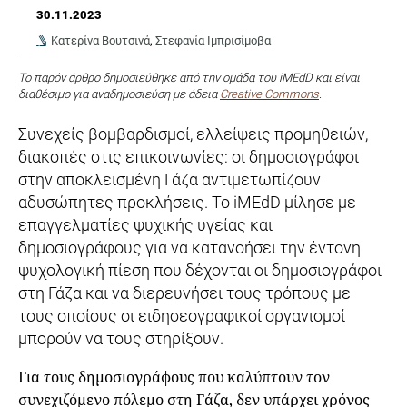
30.11.2023
Κατερίνα Βουτσινά
,
Στεφανία Ιμπρισίμοβα
Το παρόν άρθρο δημοσιεύθηκε από την ομάδα του iMEdD και είναι
διαθέσιμο για αναδημοσιεύση με άδεια
Creative Commons
.
Συνεχείς βομβαρδισμοί, ελλείψεις προμηθειών,
διακοπές στις επικοινωνίες: οι δημοσιογράφοι
στην αποκλεισμένη Γάζα αντιμετωπίζουν
αδυσώπητες προκλήσεις. Το iMEdD μίλησε με
επαγγελματίες ψυχικής υγείας και
δημοσιογράφους για να κατανοήσει την έντονη
ψυχολογική πίεση που δέχονται οι δημοσιογράφοι
στη Γάζα και να διερευνήσει τους τρόπους με
τους οποίους οι ειδησεογραφικοί οργανισμοί
μπορούν να τους στηρίξουν.
Για τους δημοσιογράφους που καλύπτουν τον
συνεχιζόμενο πόλεμο στη Γάζα, δεν υπάρχει χρόνος