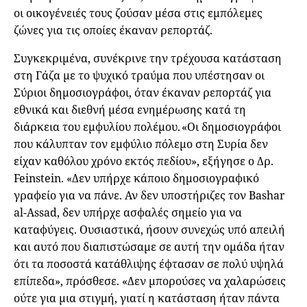
οι οικογένειές τους ζούσαν μέσα στις εμπόλεμες
ζώνες για τις οποίες έκαναν ρεπορτάζ.
Συγκεκριμένα, συνέκρινε την τρέχουσα κατάσταση
στη Γάζα με το ψυχικό τραύμα που υπέστησαν οι
Σύριοι δημοσιογράφοι, όταν έκαναν ρεπορτάζ για
εθνικά και διεθνή μέσα ενημέρωσης κατά τη
διάρκεια του εμφυλίου πολέμου. «Οι δημοσιογράφοι
που κάλυπταν τον εμφύλιο πόλεμο στη Συρία δεν
είχαν καθόλου χρόνο εκτός πεδίου», εξήγησε ο Δρ.
Feinstein. «Δεν υπήρχε κάποιο δημοσιογραφικό
γραφείο για να πάνε. Αν δεν υποστήριζες τον Bashar
al-Assad, δεν υπήρχε ασφαλές σημείο για να
καταφύγεις. Ουσιαστικά, ήσουν συνεχώς υπό απειλή
και αυτό που διαπιστώσαμε σε αυτή την ομάδα ήταν
ότι τα ποσοστά κατάθλιψης έφτασαν σε πολύ υψηλά
επίπεδα», πρόσθεσε. «Δεν μπορούσες να χαλαρώσεις
ούτε για μια στιγμή, γιατί η κατάσταση ήταν πάντα