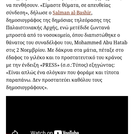
να πενθήσουν. «Είμαστε θύματα, σε απευθείας
σύνδεση», δήλωσε ο
Salman al-Bashir
,
δημοσιογράφος της δημόσιας τηλεόρασης της
Παλαιστινιακής Αρχής, ενώ μετέδιδε ζωντανά
μπροστά από το νοσοκομείο, όπου διαπιστώθηκε ο
θάνατος του συναδέλφου του, Mohammed Abu Hatab
στις 2 Νοεμβρίου. Με δάκρυα στα μάτια, πέταξε στο
έδαφος το γιλέκο και το προστατευτικό του κράνος
με την ένδειξη «PRESS» (σ.σ.:Τύπος) εξηγώντας:
«Είναι απλώς ένα σλόγκαν που φοράμε και τίποτα
παραπάνω. Δεν προστατεύει καθόλου τους
δημοσιογράφους».