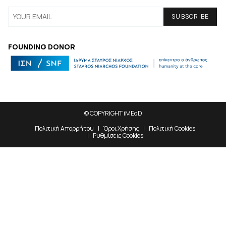
FOUNDING DONOR
© COPYRIGHT iMEdD
Πολιτική Απορρήτου
Όροι Χρήσης
Πολιτική Cookies
Ρυθμίσεις Cookies