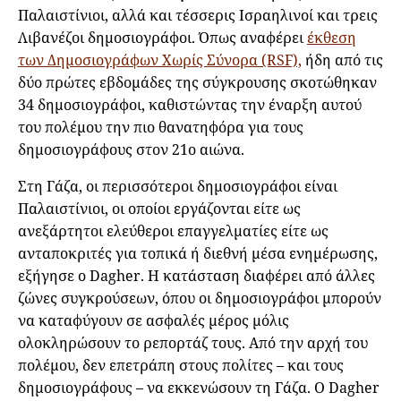
Παλαιστίνιοι, αλλά και τέσσερις Ισραηλινοί και τρεις
Λιβανέζοι δημοσιογράφοι. Όπως αναφέρει
έκθεση
των Δημοσιογράφων Χωρίς Σύνορα (RSF),
ήδη από τις
δύο πρώτες εβδομάδες της σύγκρουσης σκοτώθηκαν
34 δημοσιογράφοι, καθιστώντας την έναρξη αυτού
του πολέμου την πιο θανατηφόρα για τους
δημοσιογράφους στον 21ο αιώνα.
Στη Γάζα, οι περισσότεροι δημοσιογράφοι είναι
Παλαιστίνιοι, οι οποίοι εργάζονται είτε ως
ανεξάρτητοι ελεύθεροι επαγγελματίες είτε ως
ανταποκριτές για τοπικά ή διεθνή μέσα ενημέρωσης,
εξήγησε ο Dagher. Η κατάσταση διαφέρει από άλλες
ζώνες συγκρούσεων, όπου οι δημοσιογράφοι μπορούν
να καταφύγουν σε ασφαλές μέρος μόλις
ολοκληρώσουν το ρεπορτάζ τους. Από την αρχή του
πολέμου, δεν επετράπη στους πολίτες – και τους
δημοσιογράφους – να εκκενώσουν τη Γάζα. Ο Dagher