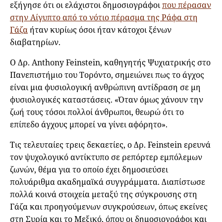
εξήγησε ότι οι ελάχιστοι δημοσιογράφοι
που πέρασαν
στην Αίγυπτο από το νότιο πέρασμα της Ράφα στη
Γάζα
ήταν κυρίως όσοι ήταν κάτοχοι ξένων
διαβατηρίων.
Ο Δρ. Anthony Feinstein, καθηγητής Ψυχιατρικής στο
Πανεπιστήμιο του Τορόντο, σημειώνει πως το άγχος
είναι μια φυσιολογική ανθρώπινη αντίδραση σε μη
φυσιολογικές καταστάσεις. «Όταν όμως χάνουν την
ζωή τους τόσοι πολλοί άνθρωποι, θεωρώ ότι το
επίπεδο άγχους μπορεί να γίνει αφόρητο».
Τις τελευταίες τρεις δεκαετίες, ο Δρ. Feinstein ερευνά
τον ψυχολογικό αντίκτυπο σε ρεπόρτερ εμπόλεμων
ζωνών, θέμα για το οποίο έχει δημοσιεύσει
πολυάριθμα ακαδημαϊκά συγγράμματα. Διαπίστωσε
πολλά κοινά στοιχεία μεταξύ της σύγκρουσης στη
Γάζα και προηγούμενων συγκρούσεων, όπως εκείνες
στη Συρία και το Μεξικό, όπου οι δημοσιογράφοι και