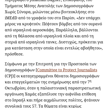
Τμήματος Μέσης Ανατολής των Δημοσιογράφων
Χωρίς Σύνορα, μιλώντας μέσω βιντεοκλήσης στο
iMEdD από το γραφείο του στο Παρίσι. «Δεν υπάρχει
μέρος να κρυφτούν. Πέφτουν βόμβες από τον ουρανό
από ισραηλινά αεροσκάφη. Παράλληλα, βάλλονται
από τη θάλασσα από ισραηλινά πλοία και από τη
στεριά από ισραηλινά τανκς. Δυστυχώς, πρόκειται για
μια κατάσταση στην οποία είναι εντελώς αβοήθητοι»,
πρόσθεσε.
Σύμφωνα με την Επιτροπή για την Προστασία των
Δημοσιογράφων [
Committee to Protect Journalists
(CPJ)] οι καταγεγραμμένοι θάνατοι δημοσιογράφων
η
και επαγγελματιών της ενημέρωσης από την 7
Οκτωβρίου, όταν η παλαιστινιακή παραστρατιωτική
οργάνωση Χαμάς εξαπέλυσε την αιφνίδια επίθεση
στο Ισραήλ και πήρε αιχμάλωτους πολίτες, φτάνουν
συνολικά τους 57. Τα θύματα είναι κυρίως