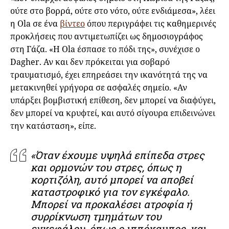
ούτε στο βορρά, ούτε στο νότο, ούτε ενδιάμεσα», λέει
η Ola σε ένα
βίντεο
όπου περιγράφει τις καθημερινές
προκλήσεις που αντιμετωπίζει ως δημοσιογράφος
στη Γάζα. «Η Ola έσπασε το πόδι της», συνέχισε ο
Dagher. Αν και δεν πρόκειται για σοβαρό
τραυματισμό, έχει επηρεάσει την ικανότητά της να
μετακινηθεί γρήγορα σε ασφαλές σημείο. «Αν
υπάρξει βομβιστική επίθεση, δεν μπορεί να διαφύγει,
δεν μπορεί να κρυφτεί, και αυτό σίγουρα επιδεινώνει
την κατάσταση», είπε.
«Όταν έχουμε υψηλά επίπεδα στρες
και ορμονών του στρες, όπως η
κορτιζόλη, αυτό μπορεί να αποβεί
καταστροφικό για τον εγκέφαλο.
Μπορεί να προκαλέσει ατροφία ή
συρρίκνωση τμημάτων του
εγκεφάλου, όπως ο ιππόκαμπος, και