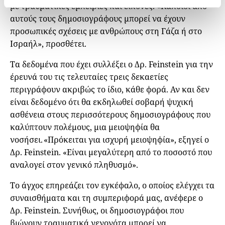
με τραυματικές εμπειρίες και εικόνες. «Κάποιοι από
αυτούς τους δημοσιογράφους μπορεί να έχουν
προσωπικές σχέσεις με ανθρώπους στη Γάζα ή στο
Ισραήλ», προσθέτει.
Τα δεδομένα που έχει συλλέξει ο Δρ. Feinstein για την
έρευνά του τις τελευταίες τρεις δεκαετίες
περιγράφουν ακριβώς το ίδιο, κάθε φορά. Αν και δεν
είναι δεδομένο ότι θα εκδηλωθεί σοβαρή ψυχική
ασθένεια στους περισσότερους δημοσιογράφους που
καλύπτουν πολέμους, μια μειοψηφία θα
νοσήσει. «Πρόκειται για ισχυρή μειοψηφία», εξηγεί ο
Δρ. Feinstein. «Είναι μεγαλύτερη από το ποσοστό που
αναλογεί στον γενικό πληθυσμό».
Το άγχος επηρεάζει τον εγκέφαλο, ο οποίος ελέγχει τα
συναισθήματα και τη συμπεριφορά μας, ανέφερε ο
Δρ. Feinstein. Συνήθως, οι δημοσιογράφοι που
βιώνουν τραυματικά γεγονότα μπορεί να