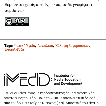
Ξέρουν ότι χωρίς αυτούς, ο κόσμος δε γνωρίζει τι
συμβαίνει».
Tags:
Ψυχική Υγεία
,
Ασφάλεια
,
Κάλυψη Συγκρούσεων
,
Ισραήλ-Γάζα
Το iMEdD είναι ένας μη κερδοσκοπικός δημοσιογραφικός
οργανισμός που ιδρύθηκε το 2018 με αποκλειστική δωρεά
από το Ίδρυμα Σταύρος Νιάρχος (ΙΣΝ). Αποστολή του είναι η