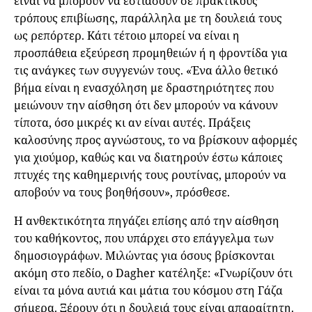
είναι να μπορούν να εστιάσουν σε πρακτικούς
τρόπους επιβίωσης, παράλληλα με τη δουλειά τους
ως ρεπόρτερ. Κάτι τέτοιο μπορεί να είναι η
προσπάθεια εξεύρεση προμηθειών ή η φροντίδα για
τις ανάγκες των συγγενών τους. «Ένα άλλο θετικό
βήμα είναι η ενασχόληση με δραστηριότητες που
μειώνουν την αίσθηση ότι δεν μπορούν να κάνουν
τίποτα, όσο μικρές κι αν είναι αυτές. Πράξεις
καλοσύνης προς αγνώστους, το να βρίσκουν αφορμές
για χιούμορ, καθώς και να διατηρούν έστω κάποιες
πτυχές της καθημερινής τους ρουτίνας, μπορούν να
αποβούν να τους βοηθήσουν», πρόσθεσε.
Η ανθεκτικότητα πηγάζει επίσης από την αίσθηση
του καθήκοντος, που υπάρχει στο επάγγελμα των
δημοσιογράφων. Μιλώντας για όσους βρίσκονται
ακόμη στο πεδίο, ο Dagher κατέληξε: «Γνωρίζουν ότι
είναι τα μόνα αυτιά και μάτια του κόσμου στη Γάζα
σήμερα. Ξέρουν ότι η δουλειά τους είναι απαραίτητη.