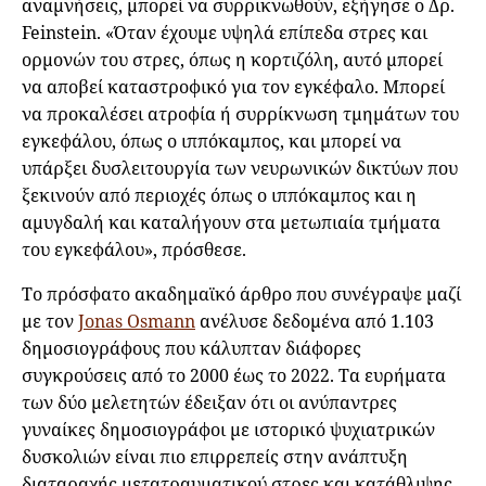
αναμνήσεις, μπορεί να συρρικνωθούν, εξήγησε ο Δρ.
Feinstein. «Όταν έχουμε υψηλά επίπεδα στρες και
ορμονών του στρες, όπως η κορτιζόλη, αυτό μπορεί
να αποβεί καταστροφικό για τον εγκέφαλο. Μπορεί
να προκαλέσει ατροφία ή συρρίκνωση τμημάτων του
εγκεφάλου, όπως ο ιππόκαμπος, και μπορεί να
υπάρξει δυσλειτουργία των νευρωνικών δικτύων που
ξεκινούν από περιοχές όπως ο ιππόκαμπος και η
αμυγδαλή και καταλήγουν στα μετωπιαία τμήματα
του εγκεφάλου», πρόσθεσε.
Το πρόσφατο ακαδημαϊκό άρθρο που συνέγραψε μαζί
με τον
Jonas Osmann
ανέλυσε δεδομένα από 1.103
δημοσιογράφους που κάλυπταν διάφορες
συγκρούσεις από το 2000 έως το 2022. Τα ευρήματα
των δύο μελετητών έδειξαν ότι οι ανύπαντρες
γυναίκες δημοσιογράφοι με ιστορικό ψυχιατρικών
δυσκολιών είναι πιο επιρρεπείς στην ανάπτυξη
διαταραχής μετατραυματικού στρες και κατάθλιψης.