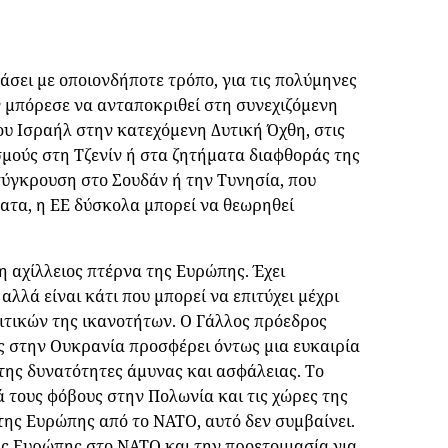
ράσει με οποιονδήποτε τρόπο, για τις πολύμηνες
ν μπόρεσε να ανταποκριθεί στη συνεχιζόμενη
υ Ισραήλ στην κατεχόμενη Δυτική Όχθη, στις
σμούς στη Τζενίν ή στα ζητήματα διαφθοράς της
ύγκρουση στο Σουδάν ή την Τυνησία, που
ατα, η ΕΕ δύσκολα μπορεί να θεωρηθεί
η αχίλλειος πτέρνα της Ευρώπης. Έχει
αλλά είναι κάτι που μπορεί να επιτύχει μέχρι
ιτικών της ικανοτήτων. Ο Γάλλος πρόεδρος
ς στην Ουκρανία προσφέρει όντως μια ευκαιρία
της δυνατότητες άμυνας και ασφάλειας. Το
 τους φόβους στην Πολωνία και τις χώρες της
της Ευρώπης από το ΝΑΤΟ, αυτό δεν συμβαίνει.
ης Ευρώπης στο ΝΑΤΟ και την προετοιμασία για