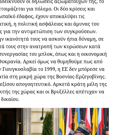
ναδεικνύουν οι δηλώσεις αξιωματούχων της, το
τοιμάζεται για πόλεμο. Οι δύο κρίσεις και
ρωπαϊκό έδαφος, έχουν αποκαλύψει τις
τική, η πολιτική ασφάλειας και άμυνας του
ς για την αντιμετώπιση των συγκρούσεων.
ην ικανότητά τους να ασκούν ήπια δύναμη, σε
ητά τους στην ανατροπή των κυρώσεων κατά
συνεργασίας του μπλοκ, όπως και η οικονομική
 Ουκρανία. Αρκεί όμως να θυμηθούμε πως από
 Γιουγκοσλαβία το 1999, η ΕΕ δεν μπόρεσε να
τία στη μικρή χώρα της Βοσνίας-Ερζεγοβίνης.
 εξίσου απογοητευτικό. Αρκετά κράτη μέλη της
υτής της χώρας και οι Βρυξέλλες απέτυχαν να
δικαίου.