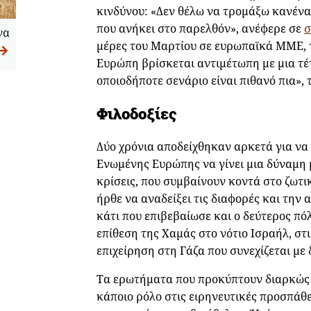
κινδύνου: «Δεν θέλω να τρομάξω κανέναν
που ανήκει στο παρελθόν», ανέφερε σε
σ
να
μέρες του Μαρτίου σε ευρωπαϊκά ΜΜΕ, τ
Ευρώπη βρίσκεται αντιμέτωπη με μια τέ
οποιοδήποτε σενάριο είναι πιθανό πια», 
Φιλοδοξίες
Δύο χρόνια αποδείχθηκαν αρκετά για να
Ενωμένης Ευρώπης να γίνει μια δύναμη 
κρίσεις, που συμβαίνουν κοντά στο ζωτ
ήρθε να αναδείξει τις διαφορές και την
κάτι που επιβεβαίωσε και ο δεύτερος π
επίθεση της Χαμάς στο νότιο Ισραήλ, στ
επιχείρηση στη Γάζα που συνεχίζεται με 
Τα ερωτήματα που προκύπτουν διαρκώς ε
κάποιο ρόλο στις ειρηνευτικές προσπάθει