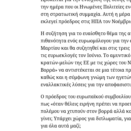
την ημέρα που οι Ηνωμένες Πολιτείες ε
στη στρατιωτική συμμαχία. Αυτή η μέρα
εκλεγεί πρόεδρος στις ΗΠΑ τον Νοέμβρι
Η συζήτηση για το ευαίσθητο θέμα της 
πιθανότητα ενός ευρωομόλογου για την 
Μαρτίου και θα συζητηθεί και στις τρει
τις ευρωεκλογές τον Ιούνιο. Το αμυντικ
κρατών-μελών της ΕΕ με τις χώρες του 
Βορρά» να αντιστέκεται σε μια τέτοια πρ
καθώς και η σύμφωνη γνώμη των ηγετών 
εναλλακτικές λύσεις για την αποφασιστ
Ο πρόεδρος του ευρωπαϊκού συμβουλίο
πως «όταν θέλεις ειρήνη πρέπει να προε
πολέμου να χτυπούν στον βορρά αλλά και
γίνει; Υπάρχει χώρος για διπλωματία, γι
για όλα αυτά μαζί;