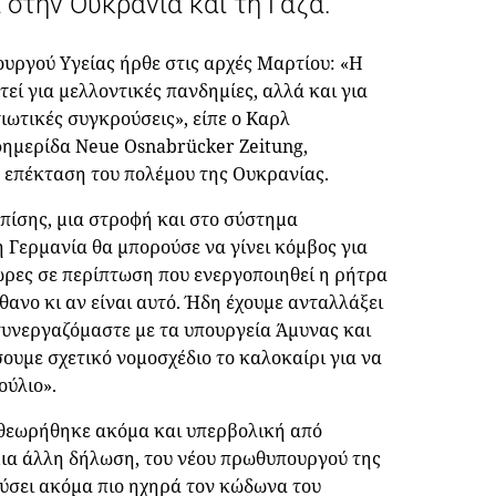
ι στην Ουκρανία και τη Γάζα.
υργού Υγείας ήρθε στις αρχές Μαρτίου: «Η
εί για μελλοντικές πανδημίες, αλλά και για
ιωτικές συγκρούσεις», είπε ο Καρλ
ημερίδα Neue Osnabrücker Zeitung,
 επέκταση του πολέμου της Ουκρανίας.
επίσης, μια στροφή και στο σύστημα
 Γερμανία θα μπορούσε να γίνει κόμβος για
ρες σε περίπτωση που ενεργοποιηθεί η ρήτρα
ανο κι αν είναι αυτό. Ήδη έχουμε ανταλλάξει
 συνεργαζόμαστε με τα υπουργεία Άμυνας και
ουμε σχετικό νομοσχέδιο το καλοκαίρι για να
ούλιο».
θεωρήθηκε ακόμα και υπερβολική από
 μια άλλη δήλωση, του νέου πρωθυπουργού της
ύσει ακόμα πιο ηχηρά τον κώδωνα του