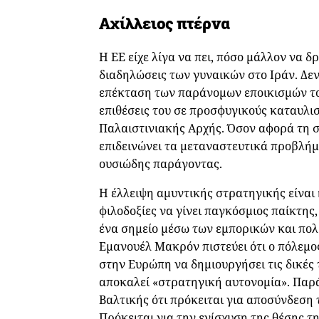
Αχίλλειος πτέρνα
Η ΕΕ είχε λίγα να πει, πόσο μάλλον να δ
διαδηλώσεις των γυναικών στο Ιράν. Δε
επέκταση των παράνομων εποικισμών το
επιθέσεις του σε προσφυγικούς καταυλι
Παλαιστινιακής Αρχής. Όσον αφορά τη σ
επιδεινώνει τα μεταναστευτικά προβλήμ
ουσιώδης παράγοντας.
Η έλλειψη αμυντικής στρατηγικής είναι 
φιλοδοξίες να γίνει παγκόσμιος παίκτης, 
ένα σημείο μέσω των εμπορικών και πολ
Εμανουέλ Μακρόν πιστεύει ότι ο πόλεμο
στην Ευρώπη να δημιουργήσει τις δικές 
αποκαλεί «στρατηγική αυτονομία». Παρά
Βαλτικής ότι πρόκειται για αποσύνδεση 
Πρόκειται για την ενίσχυση της θέσης τ