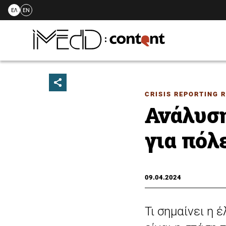
ΕΛ
EN
Skip
to
content
CRISIS REPORTING 
Ανάλυση
για πόλ
09.04.2024
Τι σημαίνει η