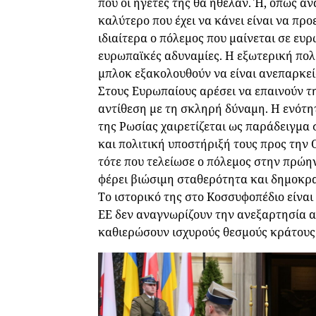
που οι ηγέτες της θα ήθελαν. Ή, όπως α
καλύτερο που έχει να κάνει είναι να προε
ιδιαίτερα ο πόλεμος που μαίνεται σε ευ
ευρωπαϊκές αδυναμίες. Η εξωτερική πολι
μπλοκ εξακολουθούν να είναι ανεπαρκεί
Στους Ευρωπαίους αρέσει να επαινούν τ
αντίθεση με τη σκληρή δύναμη. Η ενότ
της Ρωσίας χαιρετίζεται ως παράδειγμα 
και πολιτική υποστήριξή τους προς την
τότε που τελείωσε ο πόλεμος στην πρώην
φέρει βιώσιμη σταθερότητα και δημοκρα
Το ιστορικό της στο Κοσσυφοπέδιο είναι
ΕΕ δεν αναγνωρίζουν την ανεξαρτησία α
καθιερώσουν ισχυρούς θεσμούς κράτους 