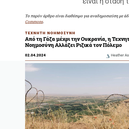
είναι η στάση 
Το παρόν άρθρο είναι διαθέσιμο για αναδημοσιεύση με άδ
Commons
.
ΤΕΧΝΗΤΗ ΝΟΗΜΟΣΥΝΗ
Από τη Γάζα μέχρι την Ουκρανία, η Τεχνη
Νοημοσύνη Αλλάζει Ριζικά τον Πόλεμο
02.04.2024
Heather A