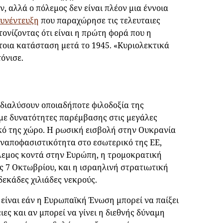
, αλλά ο πόλεμος δεν είναι πλέον μια έννοια
υνέντευξη
που παραχώρησε τις τελευταιες
ονίζοντας ότι είναι η πρώτη φορά που η
τοια κατάσταση μετά το 1945. «Kυριολεκτικά
τόνισε.
 διαλύσουν οποιαδήποτε φιλοδοξία της
με δυνατότητες παρέμβασης στις μεγάλες
ικό της χώρο. Η ρωσική εισβολή στην Ουκρανία
 αναποφασιστικότητα στο εσωτερικό της ΕΕ,
όλεμος κοντά στην Ευρώπη, η τρομοκρατική
ις 7 Οκτωβρίου, και η ισραηλινή στρατιωτική
δεκάδες χιλιάδες νεκρούς.
ίναι εάν η Ευρωπαϊκή Ένωση μπορεί να παίξει
ες και αν μπορεί να γίνει η διεθνής δύναμη