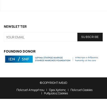
NEWSLETTER
FOUNDING DONOR
© COPYRIGHT iMEdD
Πολιτική Απορρήτου
Όροι Χρήσης
Πολιτική Cookies
Ρυθμίσεις Cookies