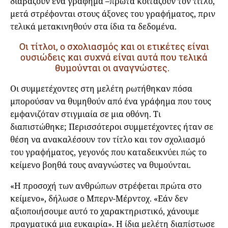
διαβάζουν ένα γράφημα –πρώτα κοιτάζουν τον τίτλο,
μετά στρέφονται στους άξονες του γραφήματος, πριν
τελικά μετακινηθούν στα ίδια τα δεδομένα.
Οι τίτλοι, ο σχολιασμός και οι ετικέτες είναι
ουσιώδεις και συχνά είναι αυτά που τελικά
θυμούνται οι αναγνώστες.
Οι συμμετέχοντες στη μελέτη ρωτήθηκαν πόσα
μπορούσαν να θυμηθούν από ένα γράφημα που τους
εμφανιζόταν στιγμιαία σε μια οθόνη. Τι
διαπιστώθηκε; Περισσότεροι συμμετέχοντες ήταν σε
θέση να ανακαλέσουν τον τίτλο και τον σχολιασμό
του γραφήματος, γεγονός που καταδεικνύει πώς το
κείμενο βοηθά τους αναγνώστες να θυμούνται.
«Η προσοχή των ανθρώπων στρέφεται πρώτα στο
κείμενο», δήλωσε ο Μπερν-Μέρντοχ. «Εάν δεν
αξιοποιήσουμε αυτό το χαρακτηριστικό, χάνουμε
πραγματικά μια ευκαιρία». Η ίδια μελέτη διαπίστωσε