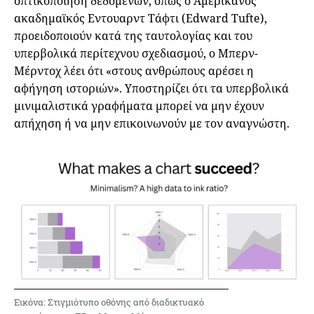
οπτικοποίηση δεδομένων, όπως ο Αμερικανός
ακαδημαϊκός Εντουαρντ Τάφτι (Edward Tufte),
προειδοποιούν κατά της ταυτολογίας και του
υπερβολικά περίτεχνου σχεδιασμού, ο Μπερν-
Μέρντοχ λέει ότι «στους ανθρώπους αρέσει η
αφήγηση ιστοριών». Υποστηρίζει ότι τα υπερβολικά
μινιμαλιστικά γραφήματα μπορεί να μην έχουν
απήχηση ή να μην επικοινωνούν με τον αναγνώστη.
Εικόνα: Στιγμιότυπο οθόνης από διαδικτυακό