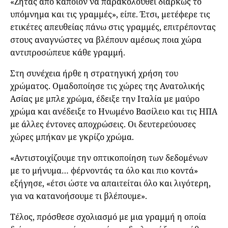
«Ζητάς από κάποιον να παρακολουθεί διαρκώς το
υπόμνημα και τις γραμμές», είπε. Έτσι, μετέφερε τις
ετικέτες απευθείας πάνω στις γραμμές, επιτρέποντας
στους αναγνώστες να βλέπουν αμέσως ποια χώρα
αντιπροσώπευε κάθε γραμμή.
Στη συνέχεια ήρθε η στρατηγική χρήση του
χρώματος. Ομαδοποίησε τις χώρες της Ανατολικής
Ασίας με μπλε χρώμα, έδειξε την Ιταλία με μαύρο
χρώμα και ανέδειξε το Ηνωμένο Βασίλειο και τις ΗΠΑ
με άλλες έντονες αποχρώσεις. Οι δευτερεύουσες
χώρες μπήκαν με γκρίζο χρώμα.
«Αντιστοιχίζουμε την οπτικοποίηση των δεδομένων
με το μήνυμα… φέρνοντάς τα όλο και πιο κοντά»
εξήγησε, «έτσι ώστε να απαιτείται όλο και λιγότερη,
για να κατανοήσουμε τι βλέπουμε».
Τέλος, πρόσθεσε σχολιασμό με μια γραμμή η οποία