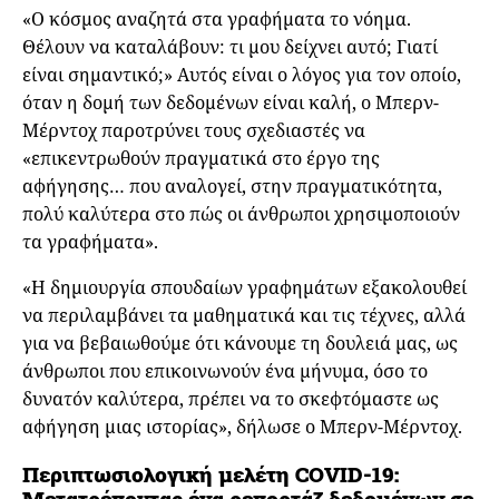
«Ο κόσμος αναζητά στα γραφήματα το νόημα.
Θέλουν να καταλάβουν: τι μου δείχνει αυτό; Γιατί
είναι σημαντικό;» Αυτός είναι ο λόγος για τον οποίο,
όταν η δομή των δεδομένων είναι καλή, ο Μπερν-
Μέρντοχ παροτρύνει τους σχεδιαστές να
«επικεντρωθούν πραγματικά στο έργο της
αφήγησης… που αναλογεί, στην πραγματικότητα,
πολύ καλύτερα στο πώς οι άνθρωποι χρησιμοποιούν
τα γραφήματα».
«Η δημιουργία σπουδαίων γραφημάτων εξακολουθεί
να περιλαμβάνει τα μαθηματικά και τις τέχνες, αλλά
για να βεβαιωθούμε ότι κάνουμε τη δουλειά μας, ως
άνθρωποι που επικοινωνούν ένα μήνυμα, όσο το
δυνατόν καλύτερα, πρέπει να το σκεφτόμαστε ως
αφήγηση μιας ιστορίας», δήλωσε ο Μπερν-Μέρντοχ.
Περιπτωσιολογική μελέτη COVID-19:
Μετατρέποντας ένα ρεπορτάζ δεδομένων σε