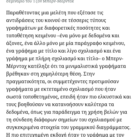
σεμινάριο του Τζον Μπερν-Μέρντοχ
Παραθέτοντας μια μελέτη που εξέτασε τις
αντιδράσεις του κοινού σε τέσσερις τύπους
γραφημάτων με διαφορετικές ποσότητες και
τοποθέτηση κειμένου –ένα μόνο με δεδομένα και
άξονες, ένα άλλο μόνο με μία παράγραφο κειμένου,
ένα γράφημα με τίτλο και λίγο σχολιασμό και ένα
γράφημα με πλήρη σχολιασμό και τίτλο– ο Μπερν-
Μέρντοχ κατέληξε ότι τα μινιμαλιστικά γραφήματα
βρέθηκαν στη χαμηλότερη θέση. Στην
πραγματικότητα, οι συμμετέχοντες προτιμούσαν
γραφήματα με εκτεταμένο σχολιασμό που ήταν
σωστά τοποθετημένος, επειδή ήταν πιο ελκυστικά και
τους βοηθούσαν να κατανοήσουν καλύτερα τα
δεδομένα, όπως για παράδειγμα τη χρήση βελών για
τη σύνδεση διάφορων σημείων του σχολιασμού με
συγκεκριμένα στοιχεία του γραμμικού διαγράμματος.
Η πιο επιτυχημένη εκδοχή ήταν το γράφημα με τον