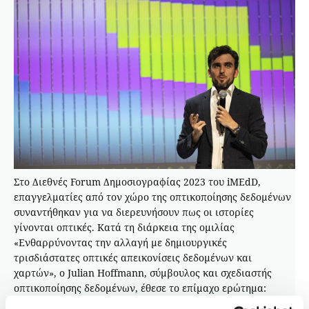
Στο Διεθνές Forum Δημοσιογραφίας 2023 του iMEdD,
επαγγελματίες από τον χώρο της οπτικοποίησης δεδομένων
συναντήθηκαν για να διερευνήσουν πως οι ιστορίες
γίνονται οπτικές. Κατά τη διάρκεια της ομιλίας
«Ενθαρρύνοντας την αλλαγή με δημιουργικές
τρισδιάστατες οπτικές απεικονίσεις δεδομένων και
χαρτών», ο Julian Hoffmann, σύμβουλος και σχεδιαστής
οπτικοποίησης δεδομένων, έθεσε το επίμαχο ερώτημα:
«Μπορούν τα δεδομένα να έχουν απήχηση στον