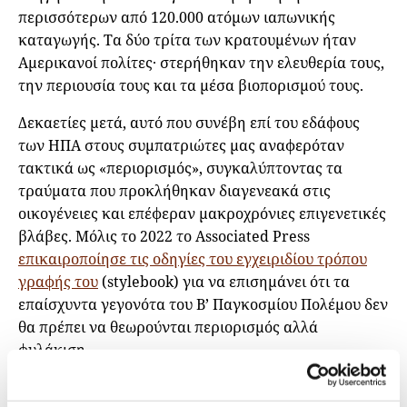
περισσότερων από 120.000 ατόμων ιαπωνικής
καταγωγής. Τα δύο τρίτα των κρατουμένων ήταν
Αμερικανοί πολίτες· στερήθηκαν την ελευθερία τους,
την περιουσία τους και τα μέσα βιοπορισμού τους.
Δεκαετίες μετά, αυτό που συνέβη επί του εδάφους
των ΗΠΑ στους συμπατριώτες μας αναφερόταν
τακτικά ως «περιορισμός», συγκαλύπτοντας τα
τραύματα που προκλήθηκαν διαγενεακά στις
οικογένειες και επέφεραν μακροχρόνιες επιγενετικές
βλάβες. Μόλις το 2022 το Associated Press
επικαιροποίησε τις οδηγίες του εγχειριδίου τρόπου
γραφής του
(stylebook) για να επισημάνει ότι τα
επαίσχυντα γεγονότα του Β’ Παγκοσμίου Πολέμου δεν
θα πρέπει να θεωρούνται περιορισμός αλλά
φυλάκιση.
Οι δημοσιογράφοι μπορεί να πέσουν στην παγίδα να