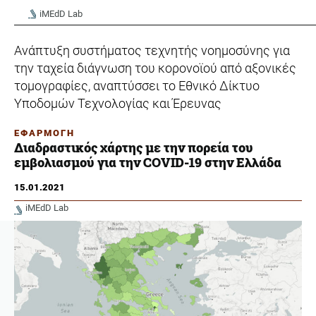
iMEdD Lab
Ανάπτυξη συστήματος τεχνητής νοημοσύνης για
την ταχεία διάγνωση του κορονοϊού από αξονικές
τομογραφίες, αναπτύσσει το Εθνικό Δίκτυο
Υποδομών Τεχνολογίας και Έρευνας
ΕΦΑΡΜΟΓΗ
Διαδραστικός χάρτης με την πορεία του
εμβολιασμού για την COVID-19 στην Ελλάδα
15.01.2021
iMEdD Lab