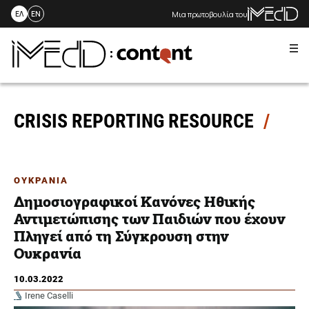
Μια πρωτοβουλία του
ΕΛ
EN
Me
Skip
to
content
CRISIS REPORTING RESOURCE
ΟΥΚΡΑΝΙΑ
Δημοσιογραφικοί Κανόνες Ηθικής
Αντιμετώπισης των Παιδιών που έχουν
Πληγεί από τη Σύγκρουση στην
Ουκρανία
10.03.2022
Irene Caselli