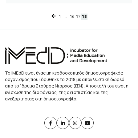
1
…
16
17
18
Page
Page
Page
Page
Το iMEdD είναι ένας μη κερδοσκοπικός δημοσιογραφικός
οργανισμός που ιδρύθηκε το 2018 με αποκλειστική δωρεά
από το Ίδρυμα Σταύρος Νιάρχος (ΙΣΝ). Αποστολή του είναι η
ενίσχυση της διαφάνειας, της αξιοπιστίας και της
ανεξαρτησίας στη δημοσιογραφία.